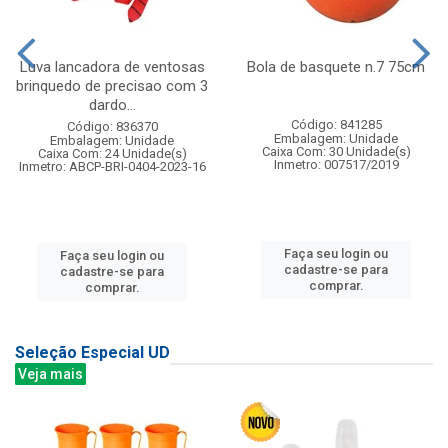
Luva lancadora de ventosas
Bola de basquete n.7 75cm
brinquedo de precisao com 3
dardo...
Código: 841285
Código: 836370
Embalagem: Unidade
Embalagem: Unidade
Caixa Com: 30 Unidade(s)
Caixa Com: 24 Unidade(s)
Inmetro: 007517/2019
Inmetro: ABCP-BRI-0404-2023-16
Faça seu login ou
Faça seu login ou
cadastre-se para
cadastre-se para
comprar.
comprar.
Seleção Especial UD
Veja mais