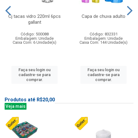
Cj tacas vidro 220ml 6pcs
Capa de chuva adulto
gallant
Código: 500088
Código: 832331
Embalagem: Unidade
Embalagem: Unidade
Caixa Com: 6 Unidade(s)
Caixa Com: 144 Unidade(s)
Faça seu login ou
Faça seu login ou
cadastre-se para
cadastre-se para
comprar.
comprar.
Produtos até R$20,00
Veja mais