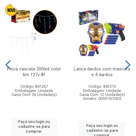
Pisca cascata 200led color
Lanca dardos com mascara
6m 127v 8f
e 4 dardos
Código: 841267
Código: 842310
Embalagem: Unidade
Embalagem: Unidade
Caixa Com: 36 Unidade(s)
Caixa Com: 12 Unidade(s)
Inmetro: 005519/2020
Faça seu login ou
Faça seu login ou
cadastre-se para
cadastre-se para
comprar.
comprar.