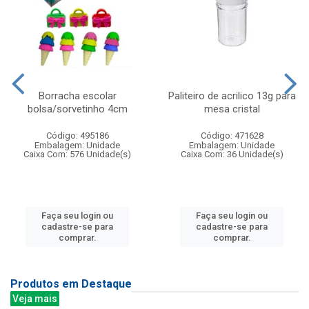
Borracha escolar
Paliteiro de acrilico 13g para
bolsa/sorvetinho 4cm
mesa cristal
Código: 495186
Código: 471628
Embalagem: Unidade
Embalagem: Unidade
Caixa Com: 576 Unidade(s)
Caixa Com: 36 Unidade(s)
Faça seu login ou
Faça seu login ou
cadastre-se para
cadastre-se para
comprar.
comprar.
Produtos em Destaque
Veja mais