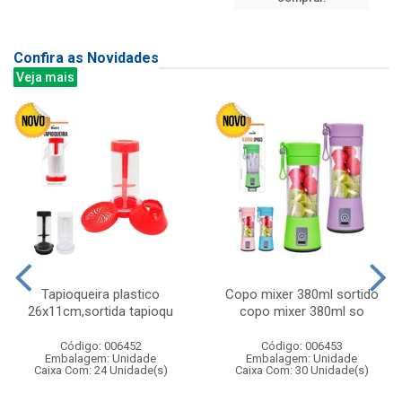
Confira as Novidades
Veja mais
Tapioqueira plastico
Copo mixer 380ml sortido
26x11cm,sortida tapioqu
copo mixer 380ml so
Código: 006452
Código: 006453
Embalagem: Unidade
Embalagem: Unidade
Caixa Com: 24 Unidade(s)
Caixa Com: 30 Unidade(s)