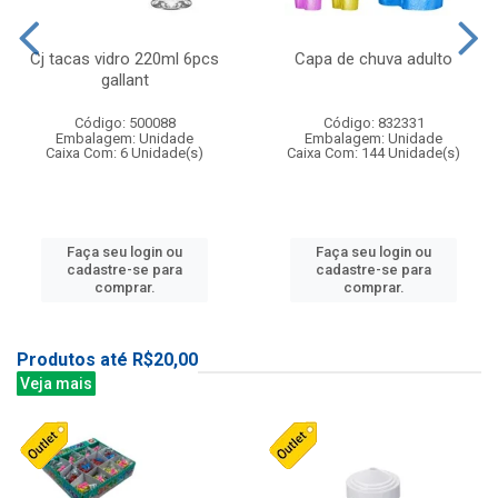
Cj tacas vidro 220ml 6pcs
Capa de chuva adulto
gallant
Código: 500088
Código: 832331
Embalagem: Unidade
Embalagem: Unidade
Caixa Com: 6 Unidade(s)
Caixa Com: 144 Unidade(s)
Faça seu login ou
Faça seu login ou
cadastre-se para
cadastre-se para
comprar.
comprar.
Produtos até R$20,00
Veja mais