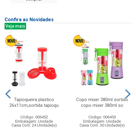
Confira as Novidades
Veja mais
Tapioqueira plastico
Copo mixer 380ml sortido
26x11cm,sortida tapioqu
copo mixer 380ml so
Código: 006452
Código: 006453
Embalagem: Unidade
Embalagem: Unidade
Caixa Com: 24 Unidade(s)
Caixa Com: 30 Unidade(s)