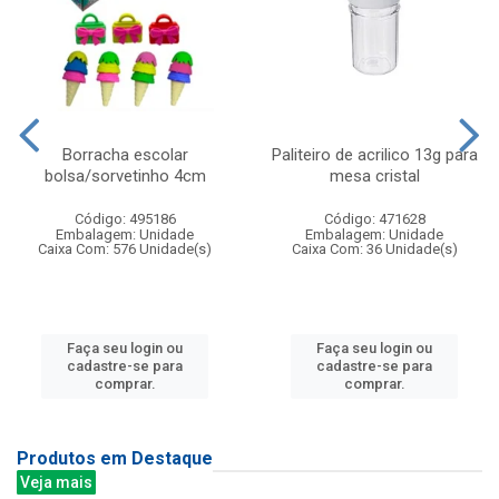
Borracha escolar
Paliteiro de acrilico 13g para
bolsa/sorvetinho 4cm
mesa cristal
Código: 495186
Código: 471628
Embalagem: Unidade
Embalagem: Unidade
Caixa Com: 576 Unidade(s)
Caixa Com: 36 Unidade(s)
Faça seu login ou
Faça seu login ou
cadastre-se para
cadastre-se para
comprar.
comprar.
Produtos em Destaque
Veja mais