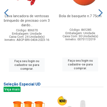
Luva lancadora de ventosas
Bola de basquete n.7 75cm
brinquedo de precisao com 3
dardo...
Código: 841285
Código: 836370
Embalagem: Unidade
Embalagem: Unidade
Caixa Com: 30 Unidade(s)
Caixa Com: 24 Unidade(s)
Inmetro: 007517/2019
Inmetro: ABCP-BRI-0404-2023-16
Faça seu login ou
Faça seu login ou
cadastre-se para
cadastre-se para
comprar.
comprar.
Seleção Especial UD
Veja mais