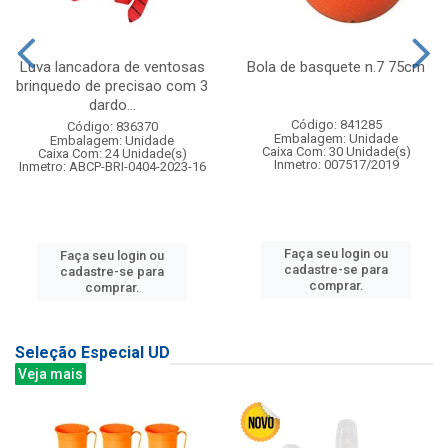
Luva lancadora de ventosas
Bola de basquete n.7 75cm
brinquedo de precisao com 3
dardo...
Código: 841285
Código: 836370
Embalagem: Unidade
Embalagem: Unidade
Caixa Com: 30 Unidade(s)
Caixa Com: 24 Unidade(s)
Inmetro: 007517/2019
Inmetro: ABCP-BRI-0404-2023-16
Faça seu login ou
Faça seu login ou
cadastre-se para
cadastre-se para
comprar.
comprar.
Seleção Especial UD
Veja mais