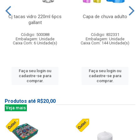
Cj tacas vidro 220ml 6pcs
Capa de chuva adulto
gallant
Código: 500088
Código: 832331
Embalagem: Unidade
Embalagem: Unidade
Caixa Com: 6 Unidade(s)
Caixa Com: 144 Unidade(s)
Faça seu login ou
Faça seu login ou
cadastre-se para
cadastre-se para
comprar.
comprar.
Produtos até R$20,00
Veja mais