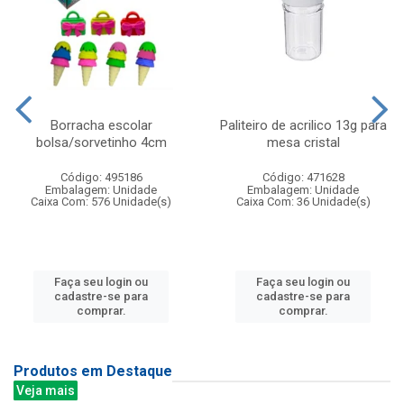
Borracha escolar
Paliteiro de acrilico 13g para
bolsa/sorvetinho 4cm
mesa cristal
Código: 495186
Código: 471628
Embalagem: Unidade
Embalagem: Unidade
Caixa Com: 576 Unidade(s)
Caixa Com: 36 Unidade(s)
Faça seu login ou
Faça seu login ou
cadastre-se para
cadastre-se para
comprar.
comprar.
Produtos em Destaque
Veja mais