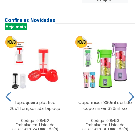
Confira as Novidades
Veja mais
Tapioqueira plastico
Copo mixer 380ml sortido
26x11cm,sortida tapioqu
copo mixer 380ml so
Código: 006452
Código: 006453
Embalagem: Unidade
Embalagem: Unidade
Caixa Com: 24 Unidade(s)
Caixa Com: 30 Unidade(s)