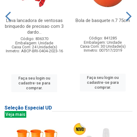
Luva lancadora de ventosas
Bola de basquete n.7 75cm
brinquedo de precisao com 3
dardo...
Código: 841285
Código: 836370
Embalagem: Unidade
Embalagem: Unidade
Caixa Com: 30 Unidade(s)
Caixa Com: 24 Unidade(s)
Inmetro: 007517/2019
Inmetro: ABCP-BRI-0404-2023-16
Faça seu login ou
Faça seu login ou
cadastre-se para
cadastre-se para
comprar.
comprar.
Seleção Especial UD
Veja mais