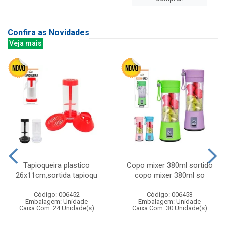
Confira as Novidades
Veja mais
Tapioqueira plastico
Copo mixer 380ml sortido
26x11cm,sortida tapioqu
copo mixer 380ml so
Código: 006452
Código: 006453
Embalagem: Unidade
Embalagem: Unidade
Caixa Com: 24 Unidade(s)
Caixa Com: 30 Unidade(s)