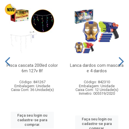
Pisca cascata 200led color
Lanca dardos com mascara
6m 127v 8f
e 4 dardos
Código: 841267
Código: 842310
Embalagem: Unidade
Embalagem: Unidade
Caixa Com: 36 Unidade(s)
Caixa Com: 12 Unidade(s)
Inmetro: 005519/2020
Faça seu login ou
Faça seu login ou
cadastre-se para
cadastre-se para
comprar.
comprar.