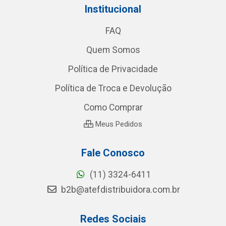
Institucional
FAQ
Quem Somos
Política de Privacidade
Política de Troca e Devolução
Como Comprar
Meus Pedidos
Fale Conosco
(11) 3324-6411
b2b@atefdistribuidora.com.br
Redes Sociais