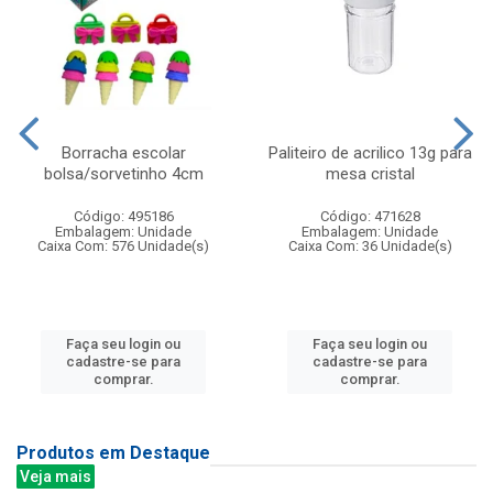
Borracha escolar
Paliteiro de acrilico 13g para
bolsa/sorvetinho 4cm
mesa cristal
Código: 495186
Código: 471628
Embalagem: Unidade
Embalagem: Unidade
Caixa Com: 576 Unidade(s)
Caixa Com: 36 Unidade(s)
Faça seu login ou
Faça seu login ou
cadastre-se para
cadastre-se para
comprar.
comprar.
Produtos em Destaque
Veja mais