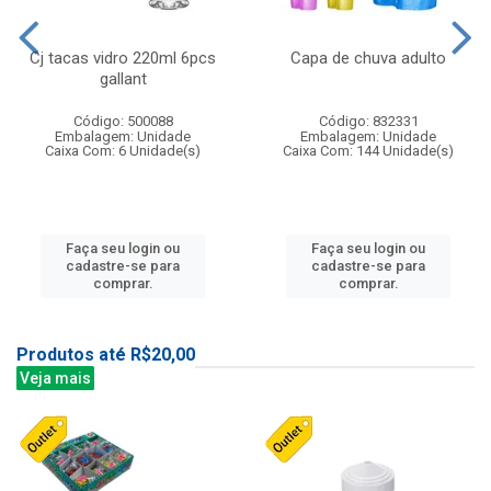
Cj tacas vidro 220ml 6pcs
Capa de chuva adulto
gallant
Código: 500088
Código: 832331
Embalagem: Unidade
Embalagem: Unidade
Caixa Com: 6 Unidade(s)
Caixa Com: 144 Unidade(s)
Faça seu login ou
Faça seu login ou
cadastre-se para
cadastre-se para
comprar.
comprar.
Produtos até R$20,00
Veja mais