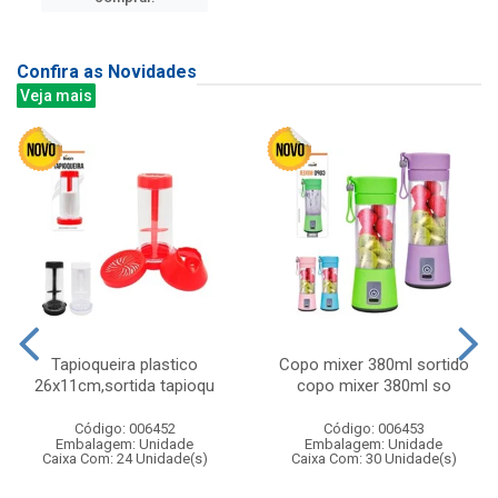
Confira as Novidades
Veja mais
Tapioqueira plastico
Copo mixer 380ml sortido
26x11cm,sortida tapioqu
copo mixer 380ml so
Código: 006452
Código: 006453
Embalagem: Unidade
Embalagem: Unidade
Caixa Com: 24 Unidade(s)
Caixa Com: 30 Unidade(s)