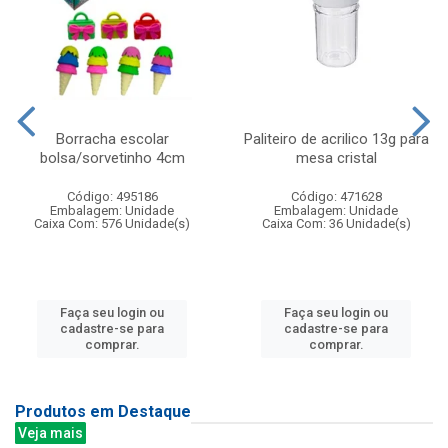
Borracha escolar
Paliteiro de acrilico 13g para
bolsa/sorvetinho 4cm
mesa cristal
Código: 495186
Código: 471628
Embalagem: Unidade
Embalagem: Unidade
Caixa Com: 576 Unidade(s)
Caixa Com: 36 Unidade(s)
Faça seu login ou
Faça seu login ou
cadastre-se para
cadastre-se para
comprar.
comprar.
Produtos em Destaque
Veja mais