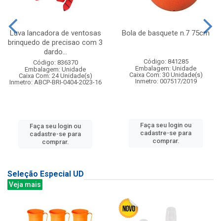
Luva lancadora de ventosas
Bola de basquete n.7 75cm
brinquedo de precisao com 3
dardo...
Código: 841285
Código: 836370
Embalagem: Unidade
Embalagem: Unidade
Caixa Com: 30 Unidade(s)
Caixa Com: 24 Unidade(s)
Inmetro: 007517/2019
Inmetro: ABCP-BRI-0404-2023-16
Faça seu login ou
Faça seu login ou
cadastre-se para
cadastre-se para
comprar.
comprar.
Seleção Especial UD
Veja mais