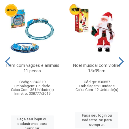
Trem com vagoes e animais
Noel musical com violino
11 pecas
13x39cm
Código: 842319
Código: 830857
Embalagem: Unidade
Embalagem: Unidade
Caixa Com: 36 Unidade(s)
Caixa Com: 12 Unidade(s)
Inmetro: 008777/2019
Faça seu login ou
Faça seu login ou
cadastre-se para
cadastre-se para
comprar.
comprar.