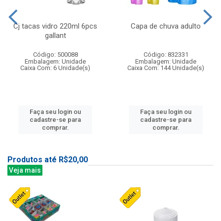
Cj tacas vidro 220ml 6pcs
Capa de chuva adulto
gallant
Código: 500088
Código: 832331
Embalagem: Unidade
Embalagem: Unidade
Caixa Com: 6 Unidade(s)
Caixa Com: 144 Unidade(s)
Faça seu login ou
Faça seu login ou
cadastre-se para
cadastre-se para
comprar.
comprar.
Produtos até R$20,00
Veja mais