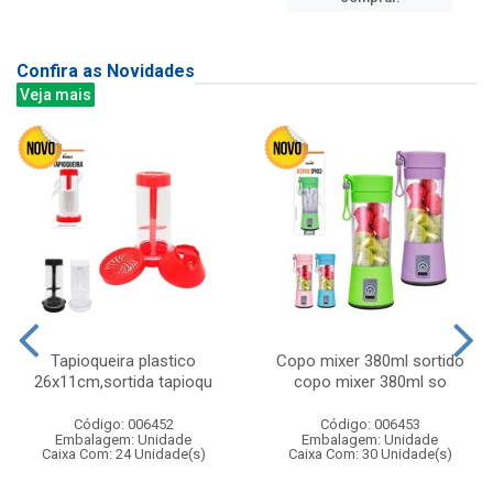
Confira as Novidades
Veja mais
Tapioqueira plastico
Copo mixer 380ml sortido
26x11cm,sortida tapioqu
copo mixer 380ml so
Código: 006452
Código: 006453
Embalagem: Unidade
Embalagem: Unidade
Caixa Com: 24 Unidade(s)
Caixa Com: 30 Unidade(s)