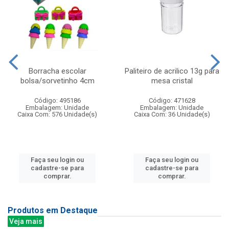
Borracha escolar
Paliteiro de acrilico 13g para
bolsa/sorvetinho 4cm
mesa cristal
Código: 495186
Código: 471628
Embalagem: Unidade
Embalagem: Unidade
Caixa Com: 576 Unidade(s)
Caixa Com: 36 Unidade(s)
Faça seu login ou
Faça seu login ou
cadastre-se para
cadastre-se para
comprar.
comprar.
Produtos em Destaque
Veja mais