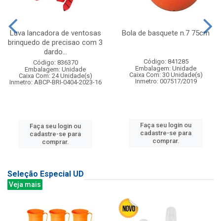
Luva lancadora de ventosas
Bola de basquete n.7 75cm
brinquedo de precisao com 3
dardo...
Código: 841285
Código: 836370
Embalagem: Unidade
Embalagem: Unidade
Caixa Com: 30 Unidade(s)
Caixa Com: 24 Unidade(s)
Inmetro: 007517/2019
Inmetro: ABCP-BRI-0404-2023-16
Faça seu login ou
Faça seu login ou
cadastre-se para
cadastre-se para
comprar.
comprar.
Seleção Especial UD
Veja mais