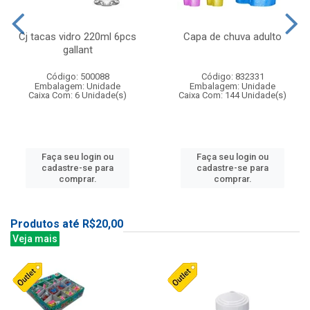
Cj tacas vidro 220ml 6pcs
Capa de chuva adulto
gallant
Código: 500088
Código: 832331
Embalagem: Unidade
Embalagem: Unidade
Caixa Com: 6 Unidade(s)
Caixa Com: 144 Unidade(s)
Faça seu login ou
Faça seu login ou
cadastre-se para
cadastre-se para
comprar.
comprar.
Produtos até R$20,00
Veja mais