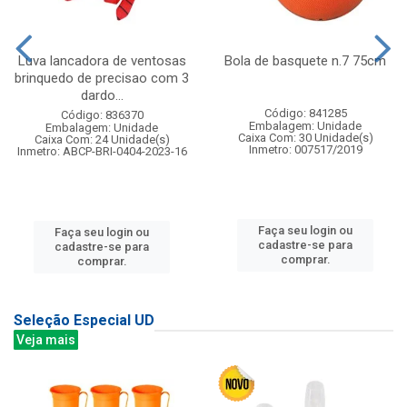
Luva lancadora de ventosas
Bola de basquete n.7 75cm
brinquedo de precisao com 3
dardo...
Código: 841285
Código: 836370
Embalagem: Unidade
Embalagem: Unidade
Caixa Com: 30 Unidade(s)
Caixa Com: 24 Unidade(s)
Inmetro: 007517/2019
Inmetro: ABCP-BRI-0404-2023-16
Faça seu login ou
Faça seu login ou
cadastre-se para
cadastre-se para
comprar.
comprar.
Seleção Especial UD
Veja mais