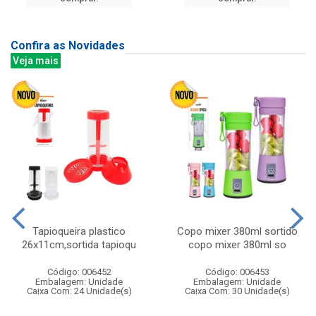
Confira as Novidades
Veja mais
Tapioqueira plastico
Copo mixer 380ml sortido
26x11cm,sortida tapioqu
copo mixer 380ml so
Código: 006452
Código: 006453
Embalagem: Unidade
Embalagem: Unidade
Caixa Com: 24 Unidade(s)
Caixa Com: 30 Unidade(s)