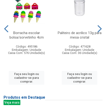
Borracha escolar
Paliteiro de acrilico 13g para
bolsa/sorvetinho 4cm
mesa cristal
Código: 495186
Código: 471628
Embalagem: Unidade
Embalagem: Unidade
Caixa Com: 576 Unidade(s)
Caixa Com: 36 Unidade(s)
Faça seu login ou
Faça seu login ou
cadastre-se para
cadastre-se para
comprar.
comprar.
Produtos em Destaque
Veja mais