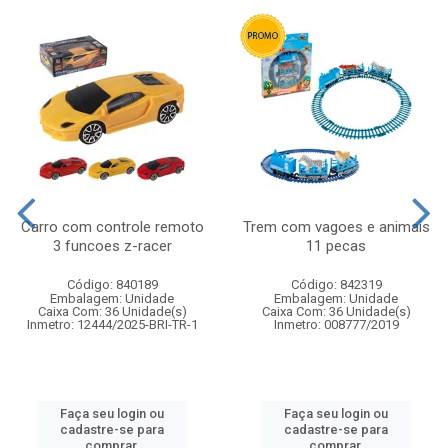
Carro com controle remoto
Trem com vagoes e animais
3 funcoes z-racer
11 pecas
Código: 840189
Código: 842319
Embalagem: Unidade
Embalagem: Unidade
Caixa Com: 36 Unidade(s)
Caixa Com: 36 Unidade(s)
Inmetro: 12444/2025-BRI-TR-1
Inmetro: 008777/2019
Faça seu login ou
Faça seu login ou
cadastre-se para
cadastre-se para
comprar.
comprar.