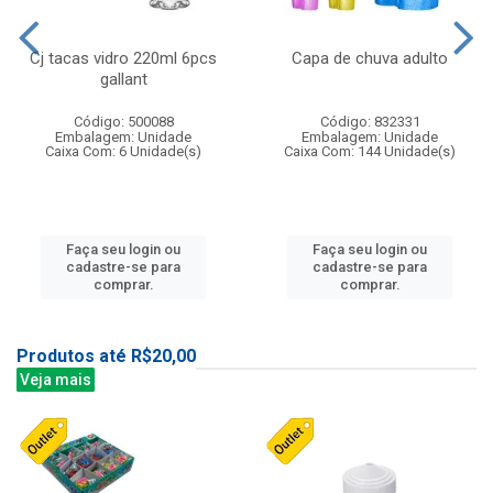
Cj tacas vidro 220ml 6pcs
Capa de chuva adulto
gallant
Código: 500088
Código: 832331
Embalagem: Unidade
Embalagem: Unidade
Caixa Com: 6 Unidade(s)
Caixa Com: 144 Unidade(s)
Faça seu login ou
Faça seu login ou
cadastre-se para
cadastre-se para
comprar.
comprar.
Produtos até R$20,00
Veja mais