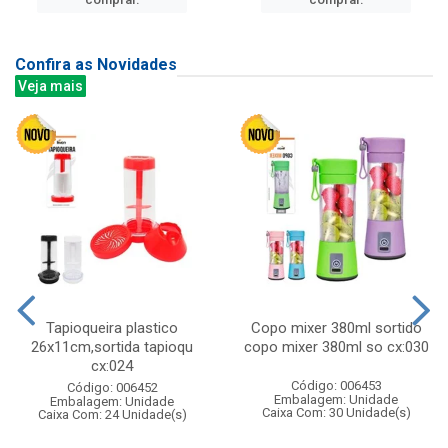
Confira as Novidades
Veja mais
Tapioqueira plastico
Copo mixer 380ml sortido
26x11cm,sortida tapioqu
copo mixer 380ml so cx:030
cx:024
Código: 006453
Código: 006452
Embalagem: Unidade
Embalagem: Unidade
Caixa Com: 30 Unidade(s)
Caixa Com: 24 Unidade(s)