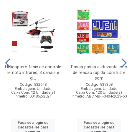
Helicoptero fenix de controle
Passa passa eletrizante jogo
remoto infrared, 3 canais e
de reacao rapida com luz e
gi...
som
Código: 832648
Código: 839358
Embalagem: Unidade
Embalagem: Unidade
Caixa Com: 12 Unidade(s)
Caixa Com: 120 Unidade(s)
Inmetro: 004862/2021
Inmetro: ABCP-BRI-0404-2023-60
Faça seu login ou
Faça seu login ou
cadastre-se para
cadastre-se para
comprar.
comprar.