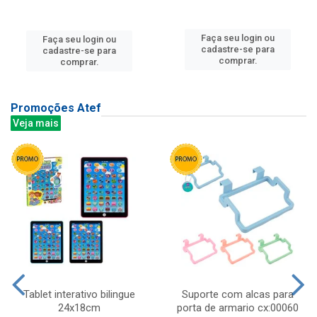
Faça seu login ou
Faça seu login ou
cadastre-se para
cadastre-se para
comprar.
comprar.
Promoções Atef
Veja mais
Tablet interativo bilingue
Suporte com alcas para
24x18cm
porta de armario cx:00060