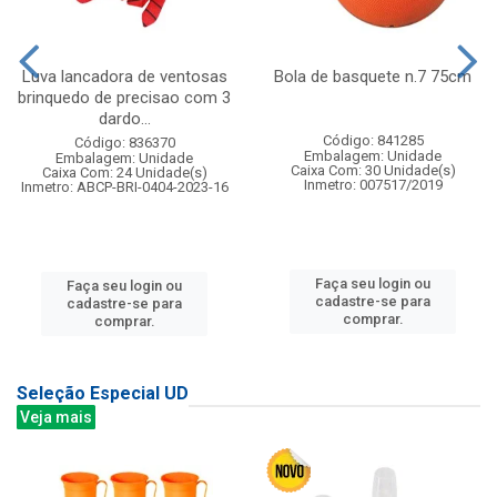
Luva lancadora de ventosas
Bola de basquete n.7 75cm
brinquedo de precisao com 3
dardo...
Código: 841285
Código: 836370
Embalagem: Unidade
Embalagem: Unidade
Caixa Com: 30 Unidade(s)
Caixa Com: 24 Unidade(s)
Inmetro: 007517/2019
Inmetro: ABCP-BRI-0404-2023-16
Faça seu login ou
Faça seu login ou
cadastre-se para
cadastre-se para
comprar.
comprar.
Seleção Especial UD
Veja mais