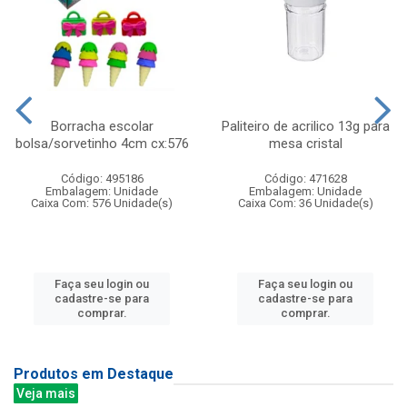
Borracha escolar
Paliteiro de acrilico 13g para
bolsa/sorvetinho 4cm cx:576
mesa cristal
Código: 495186
Código: 471628
Embalagem: Unidade
Embalagem: Unidade
Caixa Com: 576 Unidade(s)
Caixa Com: 36 Unidade(s)
Faça seu login ou
Faça seu login ou
cadastre-se para
cadastre-se para
comprar.
comprar.
Produtos em Destaque
Veja mais