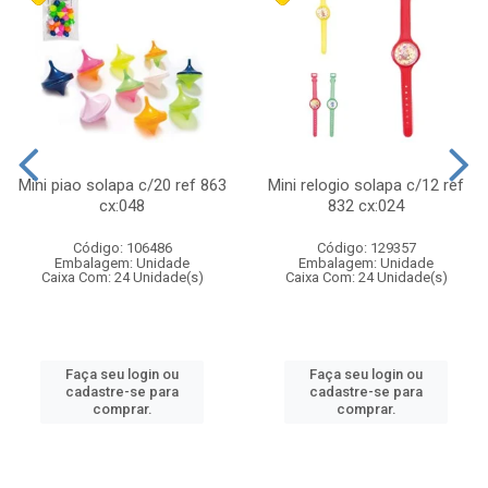
Mini piao solapa c/20 ref 863
Mini relogio solapa c/12 ref
cx:048
832 cx:024
Código: 106486
Código: 129357
Embalagem: Unidade
Embalagem: Unidade
Caixa Com: 24 Unidade(s)
Caixa Com: 24 Unidade(s)
Faça seu login ou
Faça seu login ou
cadastre-se para
cadastre-se para
comprar.
comprar.