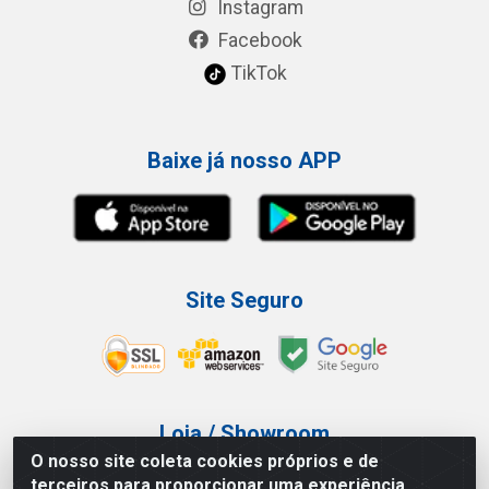
Instagram
Facebook
TikTok
Baixe já nosso APP
Site Seguro
Loja / Showroom
O nosso site coleta cookies próprios e de
Tel.: (11) 3227-0546
terceiros para proporcionar uma experiência