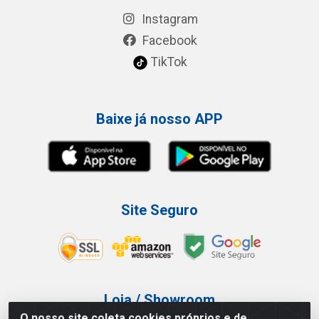
Instagram
Facebook
TikTok
Baixe já nosso APP
Site Seguro
Loja / Showroom
O nosso site coleta cookies próprios e de