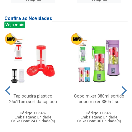
Confira as Novidades
Veja mais
Tapioqueira plastico
Copo mixer 380ml sortido
26x11cm,sortida tapioqu
copo mixer 380ml so
Código: 006452
Código: 006453
Embalagem: Unidade
Embalagem: Unidade
Caixa Com: 24 Unidade(s)
Caixa Com: 30 Unidade(s)