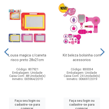
Lousa magica c/caneta
Kit beleza bolsinha com
risco preto 28x21cm
acessorios
Código: 837921
Código: 830034
Embalagem: Unidade
Embalagem: Unidade
Caixa Com: 48 Unidade(s)
Caixa Com: 24 Unidade(s)
Inmetro: 005964/2019
Inmetro: 006697/2019
Faça seu login ou
Faça seu login ou
cadastre-se para
cadastre-se para
comprar.
comprar.