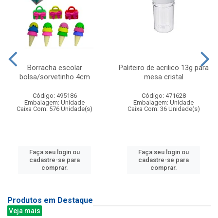
Borracha escolar
Paliteiro de acrilico 13g para
bolsa/sorvetinho 4cm
mesa cristal
Código: 495186
Código: 471628
Embalagem: Unidade
Embalagem: Unidade
Caixa Com: 576 Unidade(s)
Caixa Com: 36 Unidade(s)
Faça seu login ou
Faça seu login ou
cadastre-se para
cadastre-se para
comprar.
comprar.
Produtos em Destaque
Veja mais