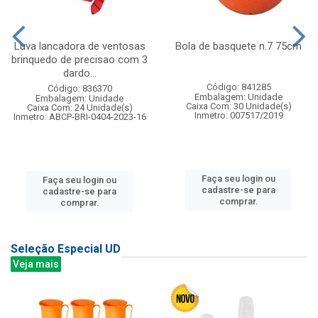
Luva lancadora de ventosas
Bola de basquete n.7 75cm
brinquedo de precisao com 3
dardo...
Código: 841285
Código: 836370
Embalagem: Unidade
Embalagem: Unidade
Caixa Com: 30 Unidade(s)
Caixa Com: 24 Unidade(s)
Inmetro: 007517/2019
Inmetro: ABCP-BRI-0404-2023-16
Faça seu login ou
Faça seu login ou
cadastre-se para
cadastre-se para
comprar.
comprar.
Seleção Especial UD
Veja mais