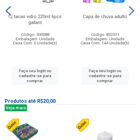
Cj tacas vidro 220ml 6pcs
Capa de chuva adulto
gallant
Código: 500088
Código: 832331
Embalagem: Unidade
Embalagem: Unidade
Caixa Com: 6 Unidade(s)
Caixa Com: 144 Unidade(s)
Faça seu login ou
Faça seu login ou
cadastre-se para
cadastre-se para
comprar.
comprar.
Produtos até R$20,00
Veja mais