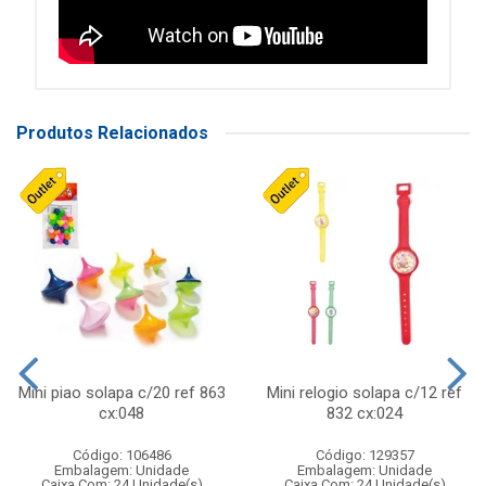
Produtos Relacionados
Mini piao solapa c/20 ref 863
Mini relogio solapa c/12 ref
cx:048
832 cx:024
Código: 106486
Código: 129357
Embalagem: Unidade
Embalagem: Unidade
Caixa Com: 24 Unidade(s)
Caixa Com: 24 Unidade(s)