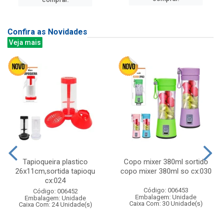
Confira as Novidades
Veja mais
Tapioqueira plastico
Copo mixer 380ml sortido
26x11cm,sortida tapioqu
copo mixer 380ml so cx:030
cx:024
Código: 006453
Código: 006452
Embalagem: Unidade
Embalagem: Unidade
Caixa Com: 30 Unidade(s)
Caixa Com: 24 Unidade(s)