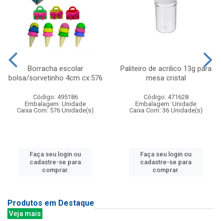
Borracha escolar
Paliteiro de acrilico 13g para
bolsa/sorvetinho 4cm cx:576
mesa cristal
Código: 495186
Código: 471628
Embalagem: Unidade
Embalagem: Unidade
Caixa Com: 576 Unidade(s)
Caixa Com: 36 Unidade(s)
Faça seu login ou
Faça seu login ou
cadastre-se para
cadastre-se para
comprar.
comprar.
Produtos em Destaque
Veja mais