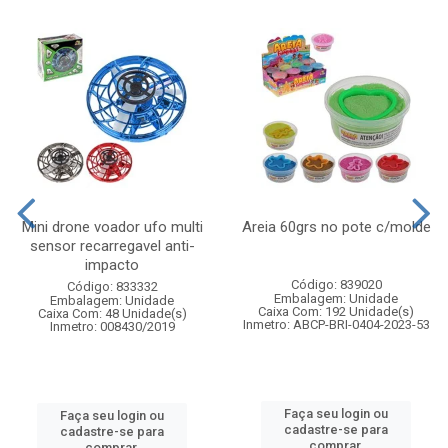
Mini drone voador ufo multi
Areia 60grs no pote c/molde
sensor recarregavel anti-
impacto
Código: 839020
Código: 833332
Embalagem: Unidade
Embalagem: Unidade
Caixa Com: 192 Unidade(s)
Caixa Com: 48 Unidade(s)
Inmetro: ABCP-BRI-0404-2023-53
Inmetro: 008430/2019
Faça seu login ou
Faça seu login ou
cadastre-se para
cadastre-se para
comprar.
comprar.