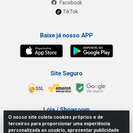
Facebook
TikTok
Baixe já nosso APP
Site Seguro
Loja / Showroom
O nosso site coleta cookies próprios e de
Tel.: (11) 3227-0546
terceiros para proporcionar uma experiência
Av Vautier, 587/597 - Pari - São Paulo/SP
personalizada ao usuário, apresentar publicidade