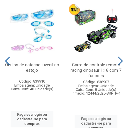
Oculos de natacao juvenil no
Carro de controle remoto
estojo
racing dinosaur 1:16 com 7
funcoes
Código: 839910
Código: 838907
Embalagem: Unidade
Embalagem: Unidade
Caixa Com: 48 Unidade(s)
Caixa Com: 8 Unidade(s)
Inmetro: 12444/2025-BRI-TR-1
Faça seu login ou
Faça seu login ou
cadastre-se para
cadastre-se para
comprar.
comprar.