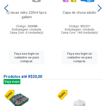
Cj tacas vidro 220ml 6pcs
Capa de chuva adulto
gallant
Código: 500088
Código: 832331
Embalagem: Unidade
Embalagem: Unidade
Caixa Com: 6 Unidade(s)
Caixa Com: 144 Unidade(s)
Faça seu login ou
Faça seu login ou
cadastre-se para
cadastre-se para
comprar.
comprar.
Produtos até R$20,00
Veja mais