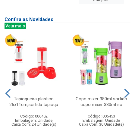
Confira as Novidades
Veja mais
Tapioqueira plastico
Copo mixer 380ml sortido
26x11cm,sortida tapioqu
copo mixer 380ml so
Código: 006452
Código: 006453
Embalagem: Unidade
Embalagem: Unidade
Caixa Com: 24 Unidade(s)
Caixa Com: 30 Unidade(s)