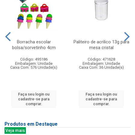
Borracha escolar
Paliteiro de acrilico 13g para
bolsa/sorvetinho 4cm
mesa cristal
Código: 495186
Código: 471628
Embalagem: Unidade
Embalagem: Unidade
Caixa Com: 576 Unidade(s)
Caixa Com: 36 Unidade(s)
Faça seu login ou
Faça seu login ou
cadastre-se para
cadastre-se para
comprar.
comprar.
Produtos em Destaque
Veja mais