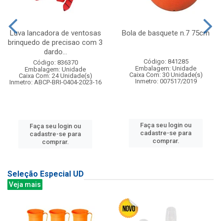
Luva lancadora de ventosas
Bola de basquete n.7 75cm
brinquedo de precisao com 3
dardo...
Código: 841285
Código: 836370
Embalagem: Unidade
Embalagem: Unidade
Caixa Com: 30 Unidade(s)
Caixa Com: 24 Unidade(s)
Inmetro: 007517/2019
Inmetro: ABCP-BRI-0404-2023-16
Faça seu login ou
Faça seu login ou
cadastre-se para
cadastre-se para
comprar.
comprar.
Seleção Especial UD
Veja mais