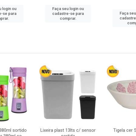
 login ou
Faça seu login ou
Faça seu
e-se para
cadastre-se para
cadastre
prar.
comprar.
comp
380ml sortido
Lixeira plast 13lts c/ sensor
Tigela cer