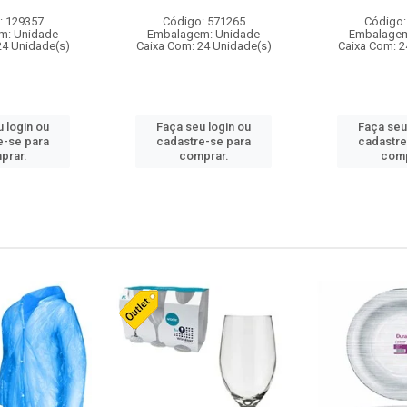
: 129357
Código: 571265
Código:
m: Unidade
Embalagem: Unidade
Embalagem
24 Unidade(s)
Caixa Com: 24 Unidade(s)
Caixa Com: 2
 login ou
Faça seu login ou
Faça seu
e-se para
cadastre-se para
cadastre
prar.
comprar.
comp