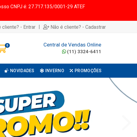
 Nosso CNPJ é: 27.717.135/0001-29 ATEF
|
 cliente? - Entrar
Não é cliente? - Cadastrar
Central de Vendas Online
0
(11) 3324-6411
NOVIDADES
INVERNO
PROMOÇÕES