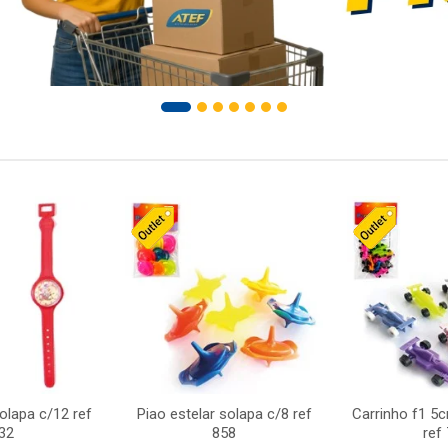
solapa c/12 ref
Piao estelar solapa c/8 ref
Carrinho f1 5
32
858
ref