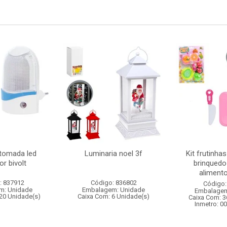
 tomada led
Luminaria noel 3f
Kit frutinha
r bivolt
brinquedo
alimento
: 837912
Código: 836802
Código:
m: Unidade
Embalagem: Unidade
Embalagem
20 Unidade(s)
Caixa Com: 6 Unidade(s)
Caixa Com: 3
Inmetro: 0