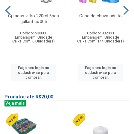
Cj tacas vidro 220ml 6pcs
Capa de chuva adulto
gallant cx:006
Código: 500088
Código: 832331
Embalagem: Unidade
Embalagem: Unidade
Caixa Com: 6 Unidade(s)
Caixa Com: 144 Unidade(s)
Faça seu login ou
Faça seu login ou
cadastre-se para
cadastre-se para
comprar.
comprar.
Produtos até R$20,00
Veja mais