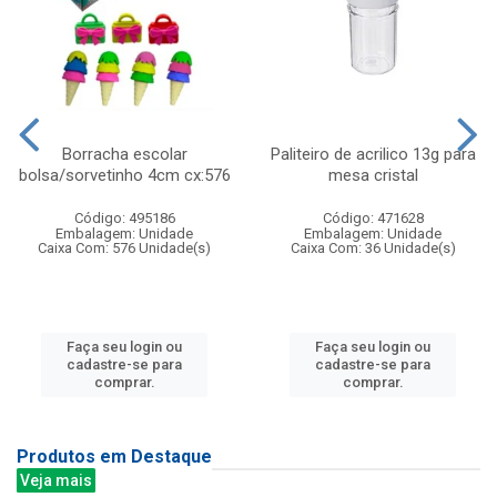
Borracha escolar
Paliteiro de acrilico 13g para
bolsa/sorvetinho 4cm cx:576
mesa cristal
Código: 495186
Código: 471628
Embalagem: Unidade
Embalagem: Unidade
Caixa Com: 576 Unidade(s)
Caixa Com: 36 Unidade(s)
Faça seu login ou
Faça seu login ou
cadastre-se para
cadastre-se para
comprar.
comprar.
Produtos em Destaque
Veja mais