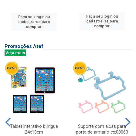
Faça seu login ou
Faça seu login ou
cadastre-se para
cadastre-se para
comprar.
comprar.
Promoções Atef
Veja mais
Tablet interativo bilingue
Suporte com alcas para
24x18cm
porta de armario cx:00060