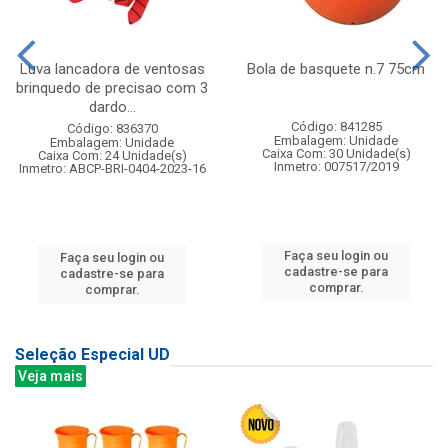
Luva lancadora de ventosas
Bola de basquete n.7 75cm
brinquedo de precisao com 3
dardo...
Código: 841285
Código: 836370
Embalagem: Unidade
Embalagem: Unidade
Caixa Com: 30 Unidade(s)
Caixa Com: 24 Unidade(s)
Inmetro: 007517/2019
Inmetro: ABCP-BRI-0404-2023-16
Faça seu login ou
Faça seu login ou
cadastre-se para
cadastre-se para
comprar.
comprar.
Seleção Especial UD
Veja mais