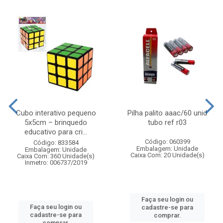
Cubo interativo pequeno
Pilha palito aaac/60 unid
5x5cm – brinquedo
tubo ref r03
educativo para cri...
Código: 060399
Código: 833584
Embalagem: Unidade
Embalagem: Unidade
Caixa Com: 20 Unidade(s)
Caixa Com: 360 Unidade(s)
Inmetro: 006737/2019
Faça seu login ou
Faça seu login ou
cadastre-se para
cadastre-se para
comprar.
comprar.