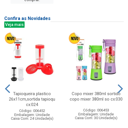
Confira as Novidades
Veja mais
Tapioqueira plastico
Copo mixer 380ml sortido
26x11cm,sortida tapioqu
copo mixer 380ml so cx:030
cx:024
Código: 006453
Código: 006452
Embalagem: Unidade
Embalagem: Unidade
Caixa Com: 30 Unidade(s)
Caixa Com: 24 Unidade(s)