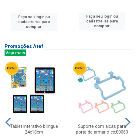
Faça seu login ou
Faça seu login ou
cadastre-se para
cadastre-se para
comprar.
comprar.
Promoções Atef
Veja mais
Tablet interativo bilingue
Suporte com alcas para
24x18cm
porta de armario cx:00060