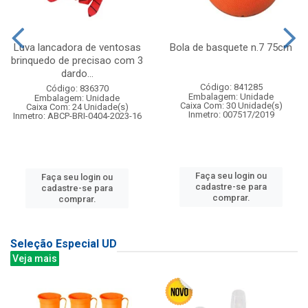
Luva lancadora de ventosas
Bola de basquete n.7 75cm
brinquedo de precisao com 3
dardo...
Código: 841285
Código: 836370
Embalagem: Unidade
Embalagem: Unidade
Caixa Com: 30 Unidade(s)
Caixa Com: 24 Unidade(s)
Inmetro: 007517/2019
Inmetro: ABCP-BRI-0404-2023-16
Faça seu login ou
Faça seu login ou
cadastre-se para
cadastre-se para
comprar.
comprar.
Seleção Especial UD
Veja mais