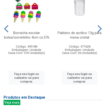
Borracha escolar
Paliteiro de acrilico 13g para
bolsa/sorvetinho 4cm cx:576
mesa cristal
Código: 495186
Código: 471628
Embalagem: Unidade
Embalagem: Unidade
Caixa Com: 576 Unidade(s)
Caixa Com: 36 Unidade(s)
Faça seu login ou
Faça seu login ou
cadastre-se para
cadastre-se para
comprar.
comprar.
Produtos em Destaque
Veja mais