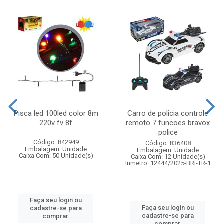
Pisca led 100led color 8m
Carro de policia controle
220v fv 8f
remoto 7 funcoes bravox
police
Código: 842949
Código: 836408
Embalagem: Unidade
Embalagem: Unidade
Caixa Com: 50 Unidade(s)
Caixa Com: 12 Unidade(s)
Inmetro: 12444/2025-BRI-TR-1
Faça seu login ou
Faça seu login ou
cadastre-se para
cadastre-se para
comprar.
comprar.