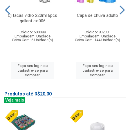
Cj tacas vidro 220ml 6pcs
Capa de chuva adulto
gallant cx:006
Código: 500088
Código: 832331
Embalagem: Unidade
Embalagem: Unidade
Caixa Com: 6 Unidade(s)
Caixa Com: 144 Unidade(s)
Faça seu login ou
Faça seu login ou
cadastre-se para
cadastre-se para
comprar.
comprar.
Produtos até R$20,00
Veja mais