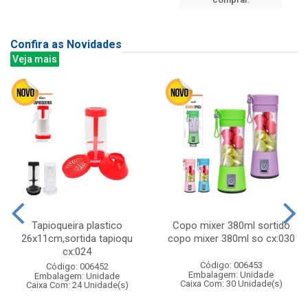
Confira as Novidades
Veja mais
Tapioqueira plastico
Copo mixer 380ml sortido
26x11cm,sortida tapioqu
copo mixer 380ml so cx:030
cx:024
Código: 006453
Código: 006452
Embalagem: Unidade
Embalagem: Unidade
Caixa Com: 30 Unidade(s)
Caixa Com: 24 Unidade(s)