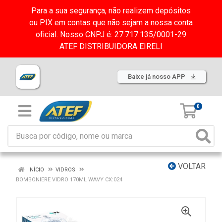
Para a sua segurança, não realizem depósitos
ou PIX em contas que não sejam a nossa conta
oficial. Nosso CNPJ é: 27.717.135/0001-29
ATEF DISTRIBUIDORA EIRELI
Baixe já nosso APP
0
VOLTAR
INÍCIO
VIDROS
BOMBONIERE VIDRO 170ML WAVY CX:024