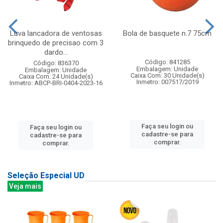
Luva lancadora de ventosas
Bola de basquete n.7 75cm
brinquedo de precisao com 3
dardo...
Código: 841285
Código: 836370
Embalagem: Unidade
Embalagem: Unidade
Caixa Com: 30 Unidade(s)
Caixa Com: 24 Unidade(s)
Inmetro: 007517/2019
Inmetro: ABCP-BRI-0404-2023-16
Faça seu login ou
Faça seu login ou
cadastre-se para
cadastre-se para
comprar.
comprar.
Seleção Especial UD
Veja mais