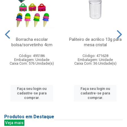
Borracha escolar
Paliteiro de acrilico 13g para
bolsa/sorvetinho 4cm
mesa cristal
Código: 495186
Código: 471628
Embalagem: Unidade
Embalagem: Unidade
Caixa Com: 576 Unidade(s)
Caixa Com: 36 Unidade(s)
Faça seu login ou
Faça seu login ou
cadastre-se para
cadastre-se para
comprar.
comprar.
Produtos em Destaque
Veja mais