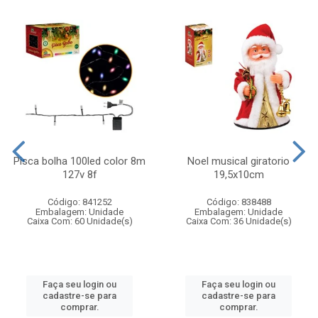
Pisca bolha 100led color 8m
Noel musical giratorio
127v 8f
19,5x10cm
Código: 841252
Código: 838488
Embalagem: Unidade
Embalagem: Unidade
Caixa Com: 60 Unidade(s)
Caixa Com: 36 Unidade(s)
Faça seu login ou
Faça seu login ou
cadastre-se para
cadastre-se para
comprar.
comprar.