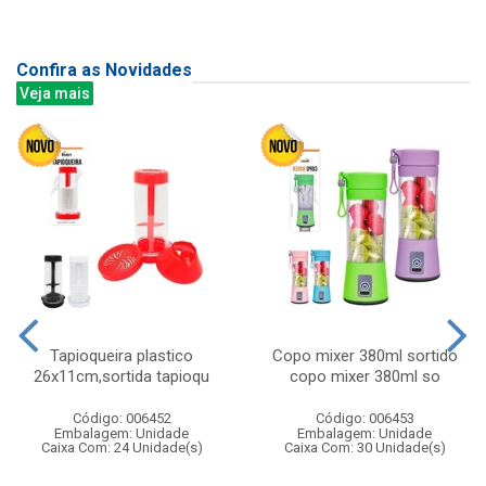
Confira as Novidades
Veja mais
Tapioqueira plastico
Copo mixer 380ml sortido
26x11cm,sortida tapioqu
copo mixer 380ml so
Código: 006452
Código: 006453
Embalagem: Unidade
Embalagem: Unidade
Caixa Com: 24 Unidade(s)
Caixa Com: 30 Unidade(s)