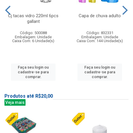
Cj tacas vidro 220ml 6pcs
Capa de chuva adulto
gallant
Código: 500088
Código: 832331
Embalagem: Unidade
Embalagem: Unidade
Caixa Com: 6 Unidade(s)
Caixa Com: 144 Unidade(s)
Faça seu login ou
Faça seu login ou
cadastre-se para
cadastre-se para
comprar.
comprar.
Produtos até R$20,00
Veja mais