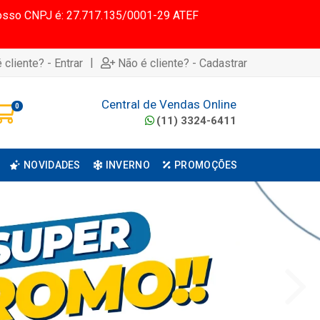
 Nosso CNPJ é: 27.717.135/0001-29 ATEF
|
 cliente? - Entrar
Não é cliente? - Cadastrar
Central de Vendas Online
0
(11) 3324-6411
NOVIDADES
INVERNO
PROMOÇÕES