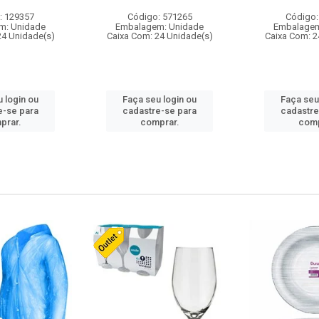
: 129357
Código: 571265
Código:
m: Unidade
Embalagem: Unidade
Embalagem
24 Unidade(s)
Caixa Com: 24 Unidade(s)
Caixa Com: 2
 login ou
Faça seu login ou
Faça seu
e-se para
cadastre-se para
cadastre
prar.
comprar.
comp