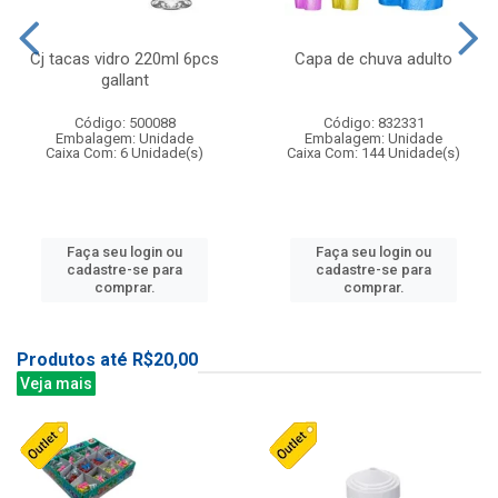
Cj tacas vidro 220ml 6pcs
Capa de chuva adulto
gallant
Código: 500088
Código: 832331
Embalagem: Unidade
Embalagem: Unidade
Caixa Com: 6 Unidade(s)
Caixa Com: 144 Unidade(s)
Faça seu login ou
Faça seu login ou
cadastre-se para
cadastre-se para
comprar.
comprar.
Produtos até R$20,00
Veja mais