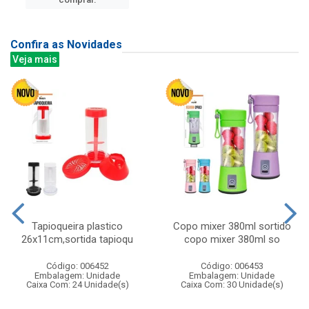
Confira as Novidades
Veja mais
Tapioqueira plastico
Copo mixer 380ml sortido
26x11cm,sortida tapioqu
copo mixer 380ml so
Código: 006452
Código: 006453
Embalagem: Unidade
Embalagem: Unidade
Caixa Com: 24 Unidade(s)
Caixa Com: 30 Unidade(s)