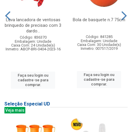
Luva lancadora de ventosas
Bola de basquete n.7 75cm
brinquedo de precisao com 3
dardo...
Código: 841285
Código: 836370
Embalagem: Unidade
Embalagem: Unidade
Caixa Com: 30 Unidade(s)
Caixa Com: 24 Unidade(s)
Inmetro: 007517/2019
Inmetro: ABCP-BRI-0404-2023-16
Faça seu login ou
Faça seu login ou
cadastre-se para
cadastre-se para
comprar.
comprar.
Seleção Especial UD
Veja mais