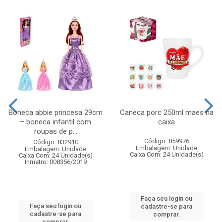
Boneca abbie princesa 29cm
Caneca porc 250ml maes na
– boneca infantil com
caixa
roupas de p...
Código: 859976
Código: 832910
Embalagem: Unidade
Embalagem: Unidade
Caixa Com: 24 Unidade(s)
Caixa Com: 24 Unidade(s)
Inmetro: 008356/2019
Faça seu login ou
Faça seu login ou
cadastre-se para
cadastre-se para
comprar.
comprar.