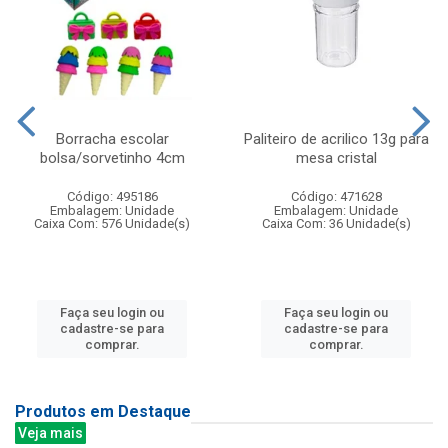
Borracha escolar
Paliteiro de acrilico 13g para
bolsa/sorvetinho 4cm
mesa cristal
Código: 495186
Código: 471628
Embalagem: Unidade
Embalagem: Unidade
Caixa Com: 576 Unidade(s)
Caixa Com: 36 Unidade(s)
Faça seu login ou
Faça seu login ou
cadastre-se para
cadastre-se para
comprar.
comprar.
Produtos em Destaque
Veja mais