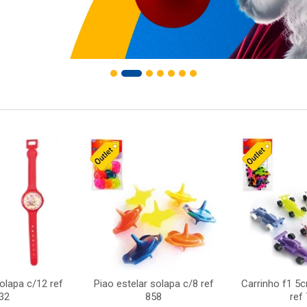
solapa c/12 ref
Piao estelar solapa c/8 ref
Carrinho f1 5
32
858
ref