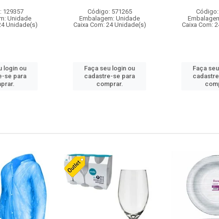
: 129357
Código: 571265
Código:
m: Unidade
Embalagem: Unidade
Embalagem
24 Unidade(s)
Caixa Com: 24 Unidade(s)
Caixa Com: 2
 login ou
Faça seu login ou
Faça seu
e-se para
cadastre-se para
cadastre
prar.
comprar.
comp