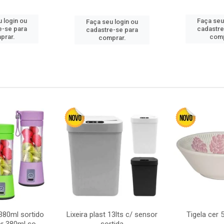
 login ou
Faça seu
Faça seu login ou
e-se para
cadastre
cadastre-se para
prar.
comp
comprar.
380ml sortido
Lixeira plast 13lts c/ sensor
Tigela cer