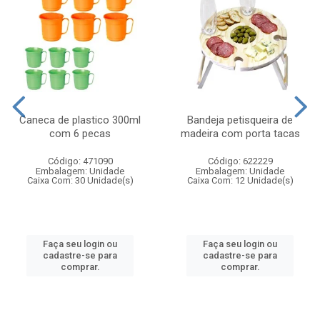
Caneca de plastico 300ml
Bandeja petisqueira de
com 6 pecas
madeira com porta tacas
Código: 471090
Código: 622229
Embalagem: Unidade
Embalagem: Unidade
Caixa Com: 30 Unidade(s)
Caixa Com: 12 Unidade(s)
Faça seu login ou
Faça seu login ou
cadastre-se para
cadastre-se para
comprar.
comprar.