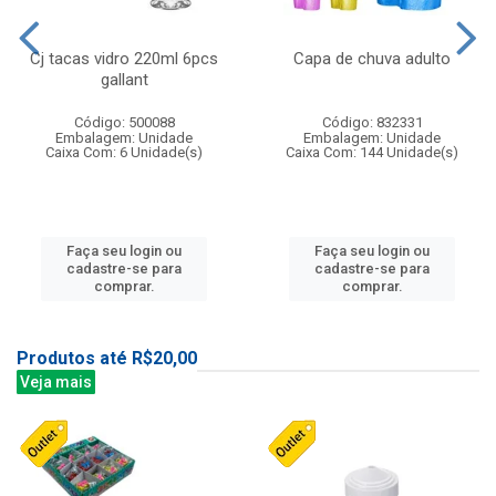
Cj tacas vidro 220ml 6pcs
Capa de chuva adulto
gallant
Código: 500088
Código: 832331
Embalagem: Unidade
Embalagem: Unidade
Caixa Com: 6 Unidade(s)
Caixa Com: 144 Unidade(s)
Faça seu login ou
Faça seu login ou
cadastre-se para
cadastre-se para
comprar.
comprar.
Produtos até R$20,00
Veja mais