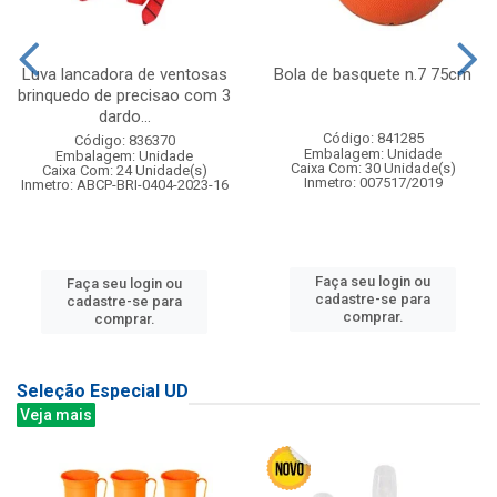
Luva lancadora de ventosas
Bola de basquete n.7 75cm
brinquedo de precisao com 3
dardo...
Código: 841285
Código: 836370
Embalagem: Unidade
Embalagem: Unidade
Caixa Com: 30 Unidade(s)
Caixa Com: 24 Unidade(s)
Inmetro: 007517/2019
Inmetro: ABCP-BRI-0404-2023-16
Faça seu login ou
Faça seu login ou
cadastre-se para
cadastre-se para
comprar.
comprar.
Seleção Especial UD
Veja mais