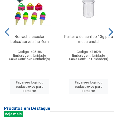
Borracha escolar
Paliteiro de acrilico 13g para
bolsa/sorvetinho 4cm
mesa cristal
Código: 495186
Código: 471628
Embalagem: Unidade
Embalagem: Unidade
Caixa Com: 576 Unidade(s)
Caixa Com: 36 Unidade(s)
Faça seu login ou
Faça seu login ou
cadastre-se para
cadastre-se para
comprar.
comprar.
Produtos em Destaque
Veja mais