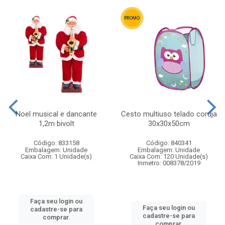
Noel musical e dancante
Cesto multiuso telado coruja
1,2m bivolt
30x30x50cm
Código: 833158
Código: 840341
Embalagem: Unidade
Embalagem: Unidade
Caixa Com: 1 Unidade(s)
Caixa Com: 120 Unidade(s)
Inmetro: 008378/2019
Faça seu login ou
Faça seu login ou
cadastre-se para
cadastre-se para
comprar.
comprar.