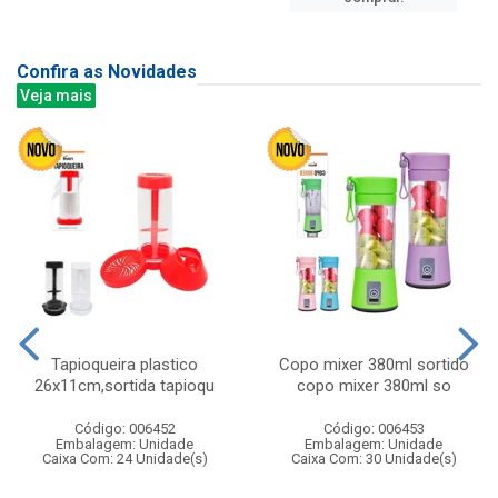
Confira as Novidades
Veja mais
Tapioqueira plastico
Copo mixer 380ml sortido
26x11cm,sortida tapioqu
copo mixer 380ml so
Código: 006452
Código: 006453
Embalagem: Unidade
Embalagem: Unidade
Caixa Com: 24 Unidade(s)
Caixa Com: 30 Unidade(s)