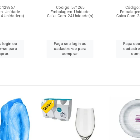
: 129357
Código: 571265
Código:
m: Unidade
Embalagem: Unidade
Embalagem
24 Unidade(s)
Caixa Com: 24 Unidade(s)
Caixa Com: 2
 login ou
Faça seu login ou
Faça seu
e-se para
cadastre-se para
cadastre
prar.
comprar.
comp