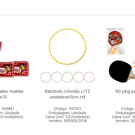
salao muleke
Bambole colorido c/12
Kit ping 
x10
unidades65cm ref
: 305831
Código: 297001
Código:
m: Unidade
Embalagem: Unidade
Embalagem
20 Unidade(s)
Caixa Com: 10 Unidade(s)
Caixa Com: 3
Inmetro: 003505/2018
Inmetro: 0