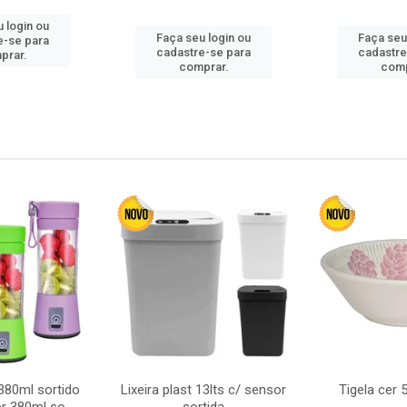
 login ou
Faça seu login ou
Faça seu
e-se para
cadastre-se para
cadastre
prar.
comprar.
comp
380ml sortido
Lixeira plast 13lts c/ sensor
Tigela cer