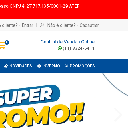
 Nosso CNPJ é: 27.717.135/0001-29 ATEF
|
 cliente? - Entrar
Não é cliente? - Cadastrar
Central de Vendas Online
0
(11) 3324-6411
NOVIDADES
INVERNO
PROMOÇÕES