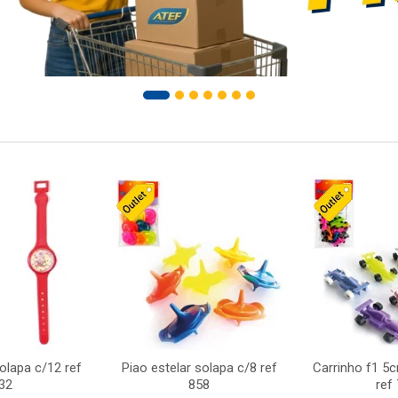
solapa c/12 ref
Piao estelar solapa c/8 ref
Carrinho f1 5
32
858
ref