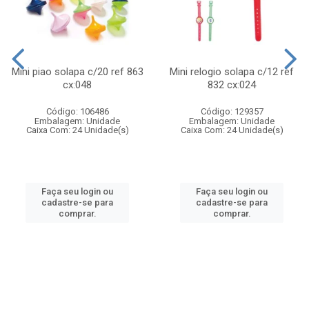
Mini piao solapa c/20 ref 863
Mini relogio solapa c/12 ref
cx:048
832 cx:024
Código: 106486
Código: 129357
Embalagem: Unidade
Embalagem: Unidade
Caixa Com: 24 Unidade(s)
Caixa Com: 24 Unidade(s)
Faça seu login ou
Faça seu login ou
cadastre-se para
cadastre-se para
comprar.
comprar.