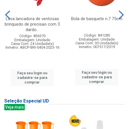
Luva lancadora de ventosas
Bola de basquete n.7 75cm
brinquedo de precisao com 3
dardo...
Código: 841285
Código: 836370
Embalagem: Unidade
Embalagem: Unidade
Caixa Com: 30 Unidade(s)
Caixa Com: 24 Unidade(s)
Inmetro: 007517/2019
Inmetro: ABCP-BRI-0404-2023-16
Faça seu login ou
Faça seu login ou
cadastre-se para
cadastre-se para
comprar.
comprar.
Seleção Especial UD
Veja mais