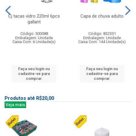
Cj tacas vidro 220ml 6pcs
Capa de chuva adulto
gallant
Código: 500088
Código: 832331
Embalagem: Unidade
Embalagem: Unidade
Caixa Com: 6 Unidade(s)
Caixa Com: 144 Unidade(s)
Faça seu login ou
Faça seu login ou
cadastre-se para
cadastre-se para
comprar.
comprar.
Produtos até R$20,00
Veja mais