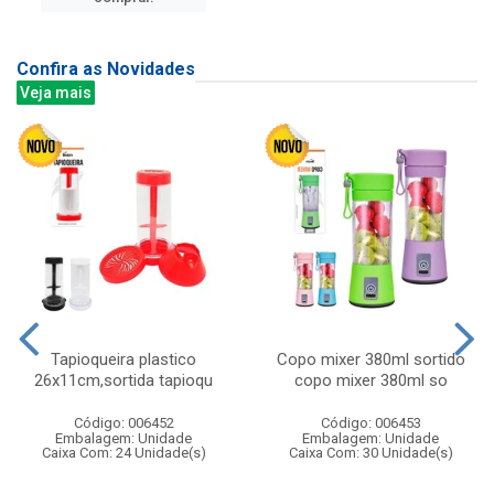
Confira as Novidades
Veja mais
Tapioqueira plastico
Copo mixer 380ml sortido
26x11cm,sortida tapioqu
copo mixer 380ml so
Código: 006452
Código: 006453
Embalagem: Unidade
Embalagem: Unidade
Caixa Com: 24 Unidade(s)
Caixa Com: 30 Unidade(s)