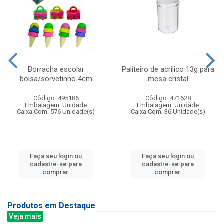
Borracha escolar
Paliteiro de acrilico 13g para
bolsa/sorvetinho 4cm
mesa cristal
Código: 495186
Código: 471628
Embalagem: Unidade
Embalagem: Unidade
Caixa Com: 576 Unidade(s)
Caixa Com: 36 Unidade(s)
Faça seu login ou
Faça seu login ou
cadastre-se para
cadastre-se para
comprar.
comprar.
Produtos em Destaque
Veja mais