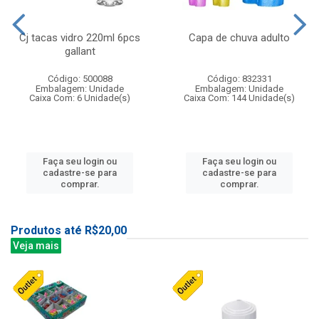
Cj tacas vidro 220ml 6pcs
Capa de chuva adulto
gallant
Código: 500088
Código: 832331
Embalagem: Unidade
Embalagem: Unidade
Caixa Com: 6 Unidade(s)
Caixa Com: 144 Unidade(s)
Faça seu login ou
Faça seu login ou
cadastre-se para
cadastre-se para
comprar.
comprar.
Produtos até R$20,00
Veja mais