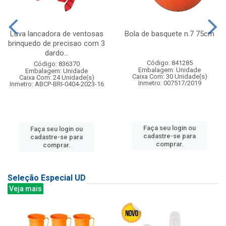
Luva lancadora de ventosas
Bola de basquete n.7 75cm
brinquedo de precisao com 3
dardo...
Código: 841285
Código: 836370
Embalagem: Unidade
Embalagem: Unidade
Caixa Com: 30 Unidade(s)
Caixa Com: 24 Unidade(s)
Inmetro: 007517/2019
Inmetro: ABCP-BRI-0404-2023-16
Faça seu login ou
Faça seu login ou
cadastre-se para
cadastre-se para
comprar.
comprar.
Seleção Especial UD
Veja mais