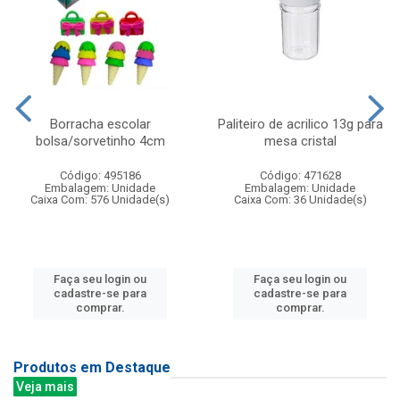
Borracha escolar
Paliteiro de acrilico 13g para
bolsa/sorvetinho 4cm
mesa cristal
Código: 495186
Código: 471628
Embalagem: Unidade
Embalagem: Unidade
Caixa Com: 576 Unidade(s)
Caixa Com: 36 Unidade(s)
Faça seu login ou
Faça seu login ou
cadastre-se para
cadastre-se para
comprar.
comprar.
Produtos em Destaque
Veja mais