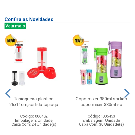
Confira as Novidades
Veja mais
Tapioqueira plastico
Copo mixer 380ml sortido
26x11cm,sortida tapioqu
copo mixer 380ml so
Código: 006452
Código: 006453
Embalagem: Unidade
Embalagem: Unidade
Caixa Com: 24 Unidade(s)
Caixa Com: 30 Unidade(s)