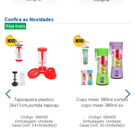
Confira as Novidades
Veja mais
Tapioqueira plastico
Copo mixer 380ml sortido
26x11cm,sortida tapioqu
copo mixer 380ml so
Código: 006452
Código: 006453
Embalagem: Unidade
Embalagem: Unidade
Caixa Com: 24 Unidade(s)
Caixa Com: 30 Unidade(s)