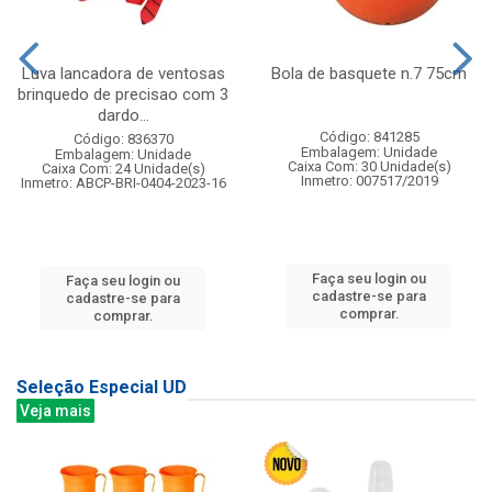
Luva lancadora de ventosas
Bola de basquete n.7 75cm
brinquedo de precisao com 3
dardo...
Código: 841285
Código: 836370
Embalagem: Unidade
Embalagem: Unidade
Caixa Com: 30 Unidade(s)
Caixa Com: 24 Unidade(s)
Inmetro: 007517/2019
Inmetro: ABCP-BRI-0404-2023-16
Faça seu login ou
Faça seu login ou
cadastre-se para
cadastre-se para
comprar.
comprar.
Seleção Especial UD
Veja mais