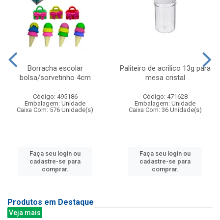
Borracha escolar
Paliteiro de acrilico 13g para
bolsa/sorvetinho 4cm
mesa cristal
Código: 495186
Código: 471628
Embalagem: Unidade
Embalagem: Unidade
Caixa Com: 576 Unidade(s)
Caixa Com: 36 Unidade(s)
Faça seu login ou
Faça seu login ou
cadastre-se para
cadastre-se para
comprar.
comprar.
Produtos em Destaque
Veja mais