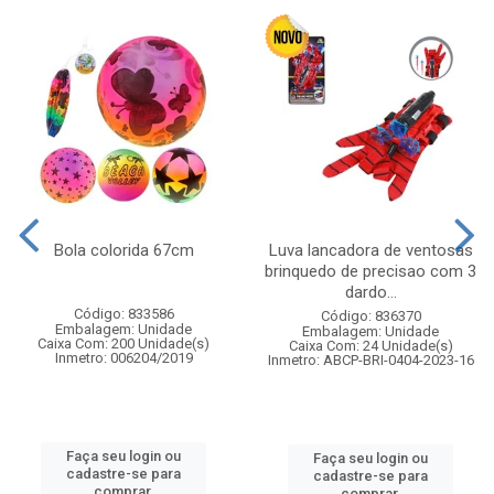
Bola colorida 67cm
Luva lancadora de ventosas
brinquedo de precisao com 3
dardo...
Código: 833586
Código: 836370
Embalagem: Unidade
Embalagem: Unidade
Caixa Com: 200 Unidade(s)
Caixa Com: 24 Unidade(s)
Inmetro: 006204/2019
Inmetro: ABCP-BRI-0404-2023-16
Faça seu login ou
Faça seu login ou
cadastre-se para
cadastre-se para
comprar.
comprar.