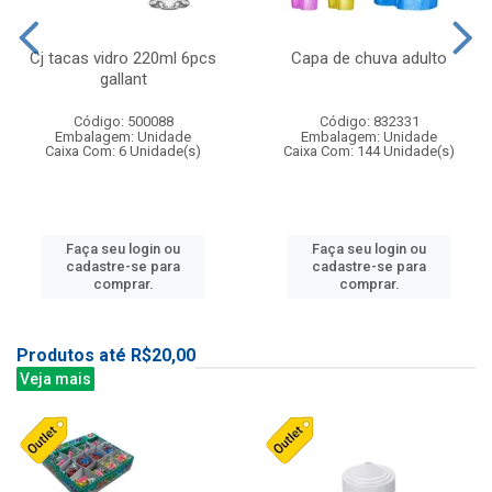
Cj tacas vidro 220ml 6pcs
Capa de chuva adulto
gallant
Código: 500088
Código: 832331
Embalagem: Unidade
Embalagem: Unidade
Caixa Com: 6 Unidade(s)
Caixa Com: 144 Unidade(s)
Faça seu login ou
Faça seu login ou
cadastre-se para
cadastre-se para
comprar.
comprar.
Produtos até R$20,00
Veja mais