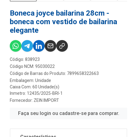
Boneca joyce bailarina 28cm -
boneca com vestido de bailarina
elegante
Código: 838923
Código NCM: 95030022
Código de Barras do Produto: 7899658322663
Embalagem: Unidade
Caixa Com: 60 Unidade(s)
Inmetro: 12435/2025-BRI-1
Fornecedor:
ZEIN IMPORT
Faça seu login ou cadastre-se para comprar.
Características