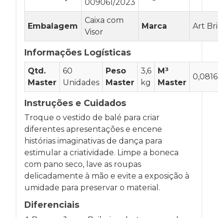
009061/2023
Caixa com
Embalagem
Marca
Art Br
Visor
Informações Logísticas
Qtd.
60
Peso
3,6
M³
0,0816
Master
Unidades
Master
kg
Master
Instruções e Cuidados
Troque o vestido de balé para criar
diferentes apresentações e encene
histórias imaginativas de dança para
estimular a criatividade. Limpe a boneca
com pano seco, lave as roupas
delicadamente à mão e evite a exposição à
umidade para preservar o material.
Diferenciais