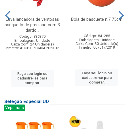
Luva lancadora de ventosas
Bola de basquete n.7 75cm
brinquedo de precisao com 3
dardo...
Código: 841285
Código: 836370
Embalagem: Unidade
Embalagem: Unidade
Caixa Com: 30 Unidade(s)
Caixa Com: 24 Unidade(s)
Inmetro: 007517/2019
Inmetro: ABCP-BRI-0404-2023-16
Faça seu login ou
Faça seu login ou
cadastre-se para
cadastre-se para
comprar.
comprar.
Seleção Especial UD
Veja mais