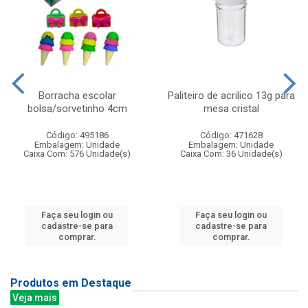
Borracha escolar
Paliteiro de acrilico 13g para
bolsa/sorvetinho 4cm
mesa cristal
Código: 495186
Código: 471628
Embalagem: Unidade
Embalagem: Unidade
Caixa Com: 576 Unidade(s)
Caixa Com: 36 Unidade(s)
Faça seu login ou
Faça seu login ou
cadastre-se para
cadastre-se para
comprar.
comprar.
Produtos em Destaque
Veja mais