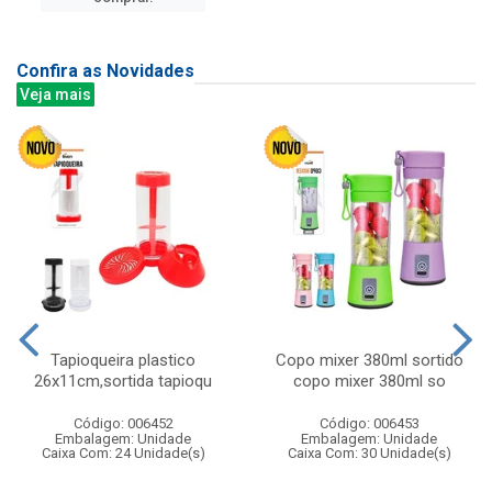
Confira as Novidades
Veja mais
Tapioqueira plastico
Copo mixer 380ml sortido
26x11cm,sortida tapioqu
copo mixer 380ml so
Código: 006452
Código: 006453
Embalagem: Unidade
Embalagem: Unidade
Caixa Com: 24 Unidade(s)
Caixa Com: 30 Unidade(s)