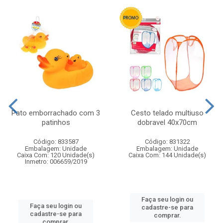
Pato emborrachado com 3
Cesto telado multiuso
patinhos
dobravel 40x70cm
Código: 833587
Código: 831322
Embalagem: Unidade
Embalagem: Unidade
Caixa Com: 120 Unidade(s)
Caixa Com: 144 Unidade(s)
Inmetro: 006659/2019
Faça seu login ou
Faça seu login ou
cadastre-se para
cadastre-se para
comprar.
comprar.