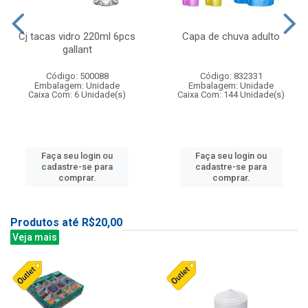
Cj tacas vidro 220ml 6pcs
Capa de chuva adulto
gallant
Código: 500088
Código: 832331
Embalagem: Unidade
Embalagem: Unidade
Caixa Com: 6 Unidade(s)
Caixa Com: 144 Unidade(s)
Faça seu login ou
Faça seu login ou
cadastre-se para
cadastre-se para
comprar.
comprar.
Produtos até R$20,00
Veja mais