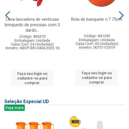
Luva lancadora de ventosas
Bola de basquete n.7 75cm
brinquedo de precisao com 3
dardo...
Código: 841285
Código: 836370
Embalagem: Unidade
Embalagem: Unidade
Caixa Com: 30 Unidade(s)
Caixa Com: 24 Unidade(s)
Inmetro: 007517/2019
Inmetro: ABCP-BRI-0404-2023-16
Faça seu login ou
Faça seu login ou
cadastre-se para
cadastre-se para
comprar.
comprar.
Seleção Especial UD
Veja mais