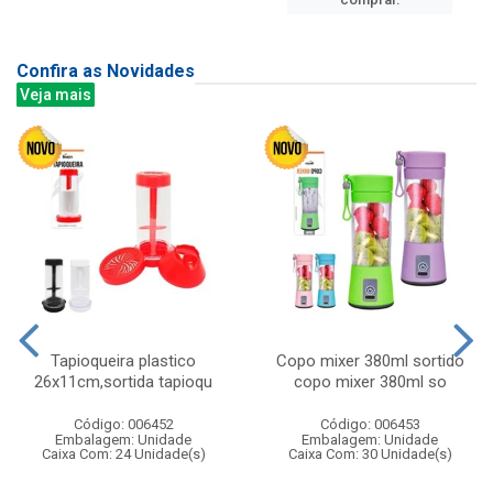
Confira as Novidades
Veja mais
Tapioqueira plastico
Copo mixer 380ml sortido
26x11cm,sortida tapioqu
copo mixer 380ml so
Código: 006452
Código: 006453
Embalagem: Unidade
Embalagem: Unidade
Caixa Com: 24 Unidade(s)
Caixa Com: 30 Unidade(s)