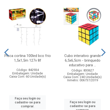
Pisca cortina 100led bco frio
Cubo interativo grande
1,5x1,5m 127v 8f
6,5x6,5cm - brinquedo
educativo para ...
Código: 842934
Código: 830627
Embalagem: Unidade
Embalagem: Unidade
Caixa Com: 60 Unidade(s)
Caixa Com: 240 Unidade(s)
Inmetro: 006737/2019
Faça seu login ou
Faça seu login ou
cadastre-se para
cadastre-se para
comprar.
comprar.