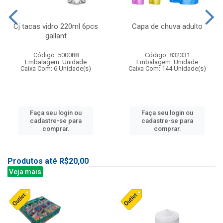
Cj tacas vidro 220ml 6pcs
Capa de chuva adulto
gallant
Código: 500088
Código: 832331
Embalagem: Unidade
Embalagem: Unidade
Caixa Com: 6 Unidade(s)
Caixa Com: 144 Unidade(s)
Faça seu login ou
Faça seu login ou
cadastre-se para
cadastre-se para
comprar.
comprar.
Produtos até R$20,00
Veja mais