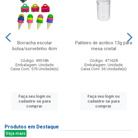
Borracha escolar
Paliteiro de acrilico 13g para
bolsa/sorvetinho 4cm
mesa cristal
Código: 495186
Código: 471628
Embalagem: Unidade
Embalagem: Unidade
Caixa Com: 576 Unidade(s)
Caixa Com: 36 Unidade(s)
Faça seu login ou
Faça seu login ou
cadastre-se para
cadastre-se para
comprar.
comprar.
Produtos em Destaque
Veja mais