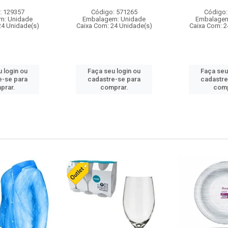
: 129357
Código: 571265
Código:
m: Unidade
Embalagem: Unidade
Embalagem
24 Unidade(s)
Caixa Com: 24 Unidade(s)
Caixa Com: 2
 login ou
Faça seu login ou
Faça seu
e-se para
cadastre-se para
cadastre
prar.
comprar.
comp