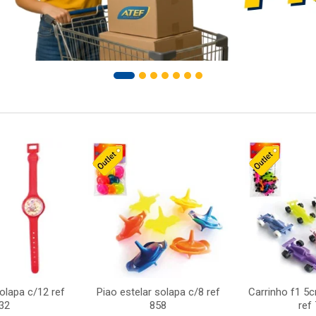
solapa c/12 ref
Piao estelar solapa c/8 ref
Carrinho f1 5
32
858
ref