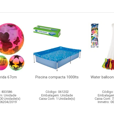
orida 67cm
Piscina compacta 1000lts
Water balloon
: 833586
Código: 061202
Código:
m: Unidade
Embalagem: Unidade
Embalagem
00 Unidade(s)
Caixa Com: 1 Unidade(s)
Caixa Com: 7
006204/2019
Inmetro: 0