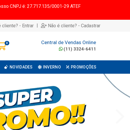
 Nosso CNPJ é: 27.717.135/0001-29 ATEF
|
 cliente? - Entrar
Não é cliente? - Cadastrar
Central de Vendas Online
0
(11) 3324-6411
NOVIDADES
INVERNO
PROMOÇÕES