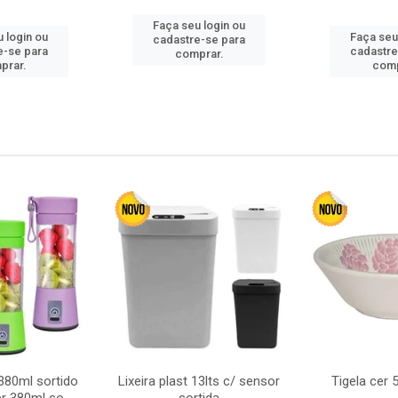
Faça seu login ou
 login ou
Faça seu
cadastre-se para
e-se para
cadastre
comprar.
prar.
comp
380ml sortido
Lixeira plast 13lts c/ sensor
Tigela cer