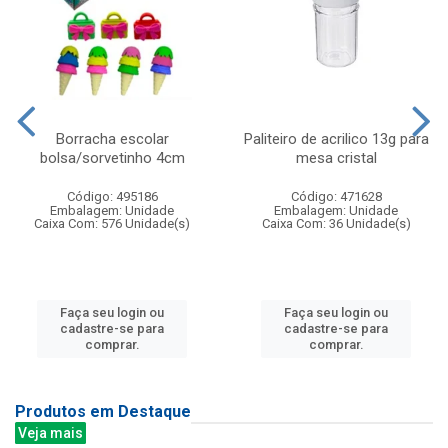
Borracha escolar
Paliteiro de acrilico 13g para
bolsa/sorvetinho 4cm
mesa cristal
Código: 495186
Código: 471628
Embalagem: Unidade
Embalagem: Unidade
Caixa Com: 576 Unidade(s)
Caixa Com: 36 Unidade(s)
Faça seu login ou
Faça seu login ou
cadastre-se para
cadastre-se para
comprar.
comprar.
Produtos em Destaque
Veja mais