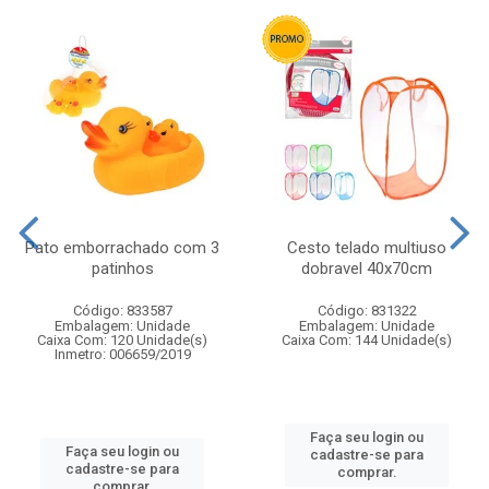
Pato emborrachado com 3
Cesto telado multiuso
patinhos
dobravel 40x70cm
Código: 833587
Código: 831322
Embalagem: Unidade
Embalagem: Unidade
Caixa Com: 120 Unidade(s)
Caixa Com: 144 Unidade(s)
Inmetro: 006659/2019
Faça seu login ou
Faça seu login ou
cadastre-se para
cadastre-se para
comprar.
comprar.