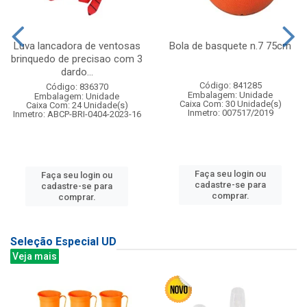
Luva lancadora de ventosas
Bola de basquete n.7 75cm
brinquedo de precisao com 3
dardo...
Código: 841285
Código: 836370
Embalagem: Unidade
Embalagem: Unidade
Caixa Com: 30 Unidade(s)
Caixa Com: 24 Unidade(s)
Inmetro: 007517/2019
Inmetro: ABCP-BRI-0404-2023-16
Faça seu login ou
Faça seu login ou
cadastre-se para
cadastre-se para
comprar.
comprar.
Seleção Especial UD
Veja mais