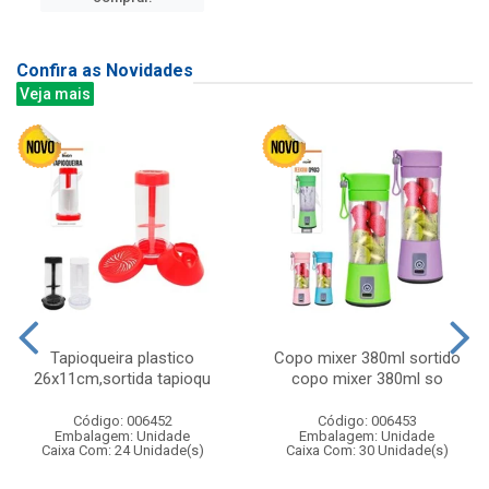
Confira as Novidades
Veja mais
Tapioqueira plastico
Copo mixer 380ml sortido
26x11cm,sortida tapioqu
copo mixer 380ml so
Código: 006452
Código: 006453
Embalagem: Unidade
Embalagem: Unidade
Caixa Com: 24 Unidade(s)
Caixa Com: 30 Unidade(s)