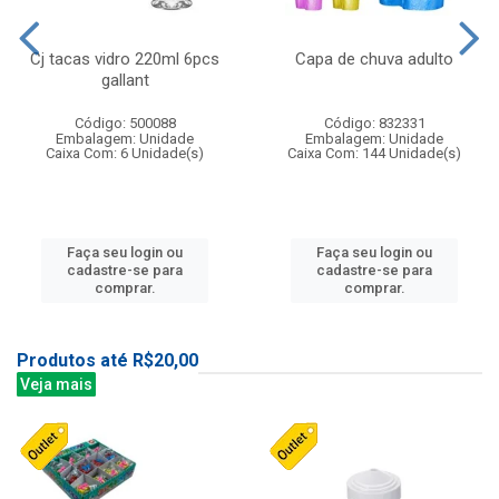
Cj tacas vidro 220ml 6pcs
Capa de chuva adulto
gallant
Código: 500088
Código: 832331
Embalagem: Unidade
Embalagem: Unidade
Caixa Com: 6 Unidade(s)
Caixa Com: 144 Unidade(s)
Faça seu login ou
Faça seu login ou
cadastre-se para
cadastre-se para
comprar.
comprar.
Produtos até R$20,00
Veja mais