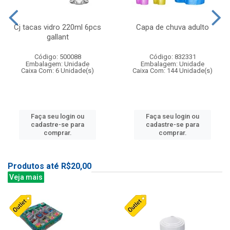
Cj tacas vidro 220ml 6pcs
Capa de chuva adulto
gallant
Código: 500088
Código: 832331
Embalagem: Unidade
Embalagem: Unidade
Caixa Com: 6 Unidade(s)
Caixa Com: 144 Unidade(s)
Faça seu login ou
Faça seu login ou
cadastre-se para
cadastre-se para
comprar.
comprar.
Produtos até R$20,00
Veja mais