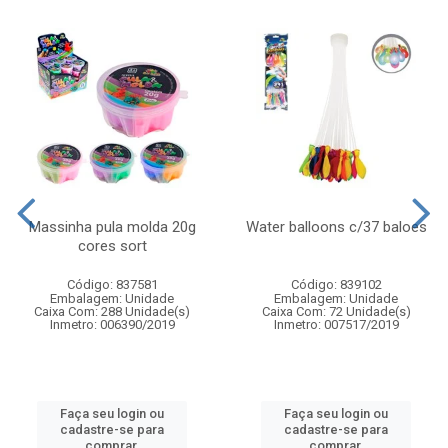
Massinha pula molda 20g
Water balloons c/37 baloes
cores sort
Código: 837581
Código: 839102
Embalagem: Unidade
Embalagem: Unidade
Caixa Com: 288 Unidade(s)
Caixa Com: 72 Unidade(s)
Inmetro: 006390/2019
Inmetro: 007517/2019
Faça seu login ou
Faça seu login ou
cadastre-se para
cadastre-se para
comprar.
comprar.