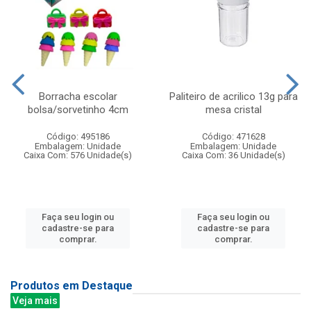
Borracha escolar
Paliteiro de acrilico 13g para
bolsa/sorvetinho 4cm
mesa cristal
Código: 495186
Código: 471628
Embalagem: Unidade
Embalagem: Unidade
Caixa Com: 576 Unidade(s)
Caixa Com: 36 Unidade(s)
Faça seu login ou
Faça seu login ou
cadastre-se para
cadastre-se para
comprar.
comprar.
Produtos em Destaque
Veja mais