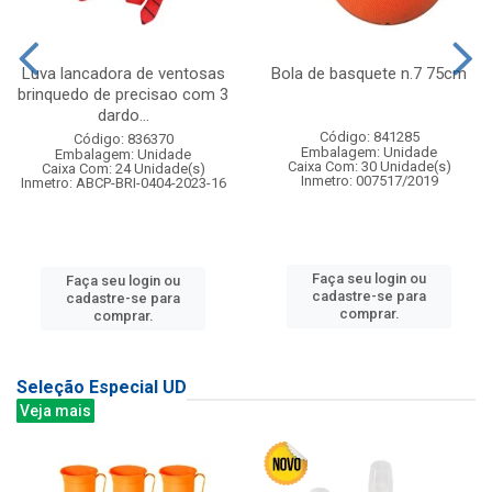
Luva lancadora de ventosas
Bola de basquete n.7 75cm
brinquedo de precisao com 3
dardo...
Código: 841285
Código: 836370
Embalagem: Unidade
Embalagem: Unidade
Caixa Com: 30 Unidade(s)
Caixa Com: 24 Unidade(s)
Inmetro: 007517/2019
Inmetro: ABCP-BRI-0404-2023-16
Faça seu login ou
Faça seu login ou
cadastre-se para
cadastre-se para
comprar.
comprar.
Seleção Especial UD
Veja mais