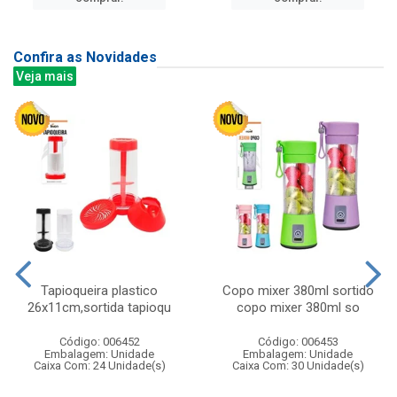
Confira as Novidades
Veja mais
Tapioqueira plastico
Copo mixer 380ml sortido
26x11cm,sortida tapioqu
copo mixer 380ml so
Código: 006452
Código: 006453
Embalagem: Unidade
Embalagem: Unidade
Caixa Com: 24 Unidade(s)
Caixa Com: 30 Unidade(s)