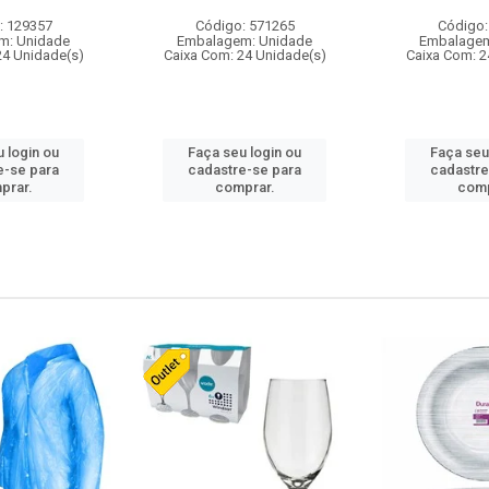
: 129357
Código: 571265
Código:
m: Unidade
Embalagem: Unidade
Embalagem
24 Unidade(s)
Caixa Com: 24 Unidade(s)
Caixa Com: 2
 login ou
Faça seu login ou
Faça seu
e-se para
cadastre-se para
cadastre
prar.
comprar.
comp