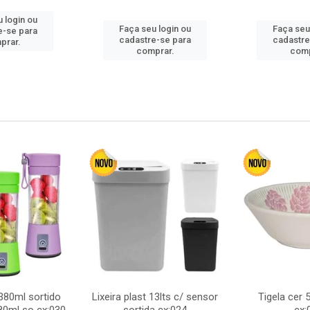
 login ou
Faça seu login ou
Faça seu
e-se para
cadastre-se para
cadastre
prar.
comprar.
comp
380ml sortido
Lixeira plast 13lts c/ sensor
Tigela cer