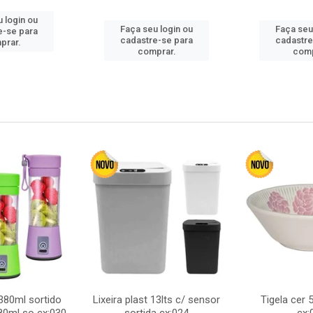
 login ou
Faça seu login ou
Faça seu
e-se para
cadastre-se para
cadastre
prar.
comprar.
comp
380ml sortido
Lixeira plast 13lts c/ sensor
Tigela cer