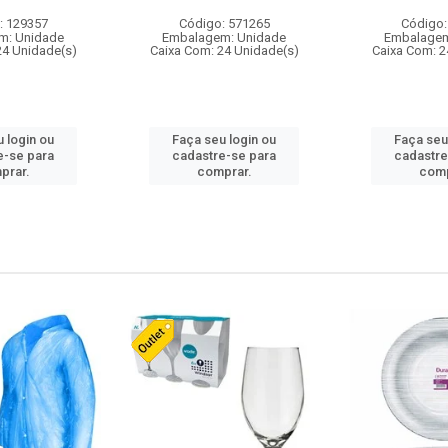
: 129357
Código: 571265
Código:
m: Unidade
Embalagem: Unidade
Embalagem
24 Unidade(s)
Caixa Com: 24 Unidade(s)
Caixa Com: 2
 login ou
Faça seu login ou
Faça seu
e-se para
cadastre-se para
cadastre
prar.
comprar.
comp