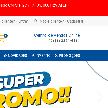
 Nosso CNPJ é: 27.717.135/0001-29 ATEF
|
 cliente? - Entrar
Não é cliente? - Cadastrar
Central de Vendas Online
0
(11) 3324-6411
NOVIDADES
INVERNO
PROMOÇÕES