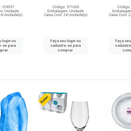
: 129357
Código: 571265
Código:
m: Unidade
Embalagem: Unidade
Embalagem
24 Unidade(s)
Caixa Com: 24 Unidade(s)
Caixa Com: 2
 login ou
Faça seu login ou
Faça seu
e-se para
cadastre-se para
cadastre
prar.
comprar.
comp