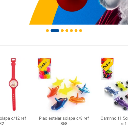
solapa c/12 ref
Piao estelar solapa c/8 ref
Carrinho f1 5
32
858
ref