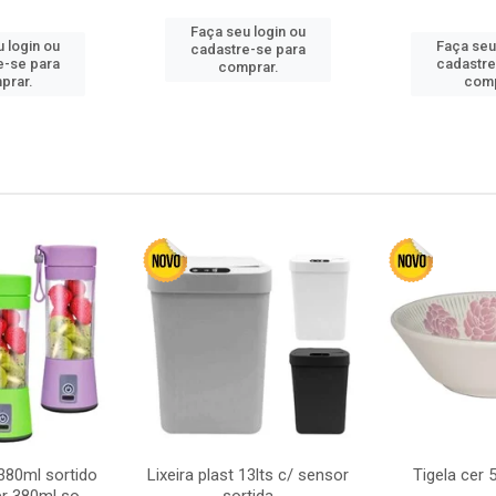
Faça seu login ou
 login ou
Faça seu
cadastre-se para
e-se para
cadastre
comprar.
prar.
comp
380ml sortido
Lixeira plast 13lts c/ sensor
Tigela cer