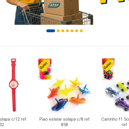
solapa c/12 ref
Piao estelar solapa c/8 ref
Carrinho f1 5
32
858
ref