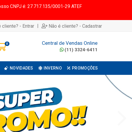
 Nosso CNPJ é: 27.717.135/0001-29 ATEF
|
 cliente? - Entrar
Não é cliente? - Cadastrar
Central de Vendas Online
0
(11) 3324-6411
NOVIDADES
INVERNO
PROMOÇÕES