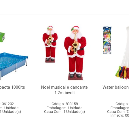
pacta 1000lts
Noel musical e dancante
Water balloon
1,2m bivolt
: 061202
Código: 833158
Código:
m: Unidade
Embalagem: Unidade
Embalagem
1 Unidade(s)
Caixa Com: 1 Unidade(s)
Caixa Com: 7
Inmetro: 0