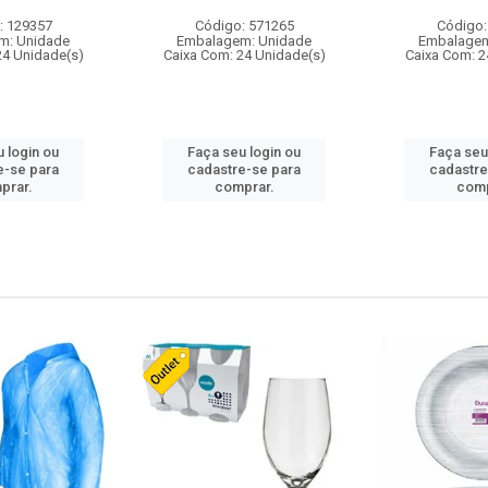
: 129357
Código: 571265
Código:
m: Unidade
Embalagem: Unidade
Embalagem
24 Unidade(s)
Caixa Com: 24 Unidade(s)
Caixa Com: 2
 login ou
Faça seu login ou
Faça seu
e-se para
cadastre-se para
cadastre
prar.
comprar.
comp