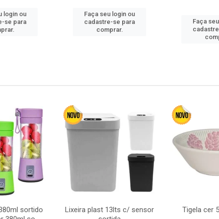
 login ou
Faça seu login ou
Faça seu
e-se para
cadastre-se para
cadastre
prar.
comprar.
comp
380ml sortido
Lixeira plast 13lts c/ sensor
Tigela cer