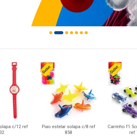
solapa c/12 ref
Piao estelar solapa c/8 ref
Carrinho f1 5
32
858
ref