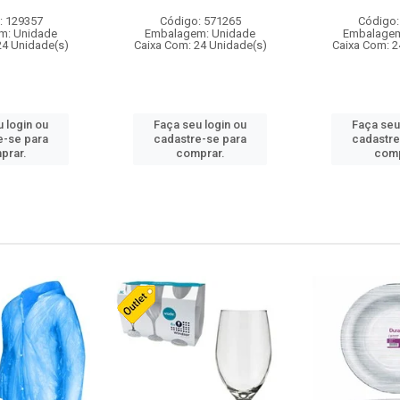
: 129357
Código: 571265
Código:
m: Unidade
Embalagem: Unidade
Embalagem
24 Unidade(s)
Caixa Com: 24 Unidade(s)
Caixa Com: 2
 login ou
Faça seu login ou
Faça seu
e-se para
cadastre-se para
cadastre
prar.
comprar.
comp