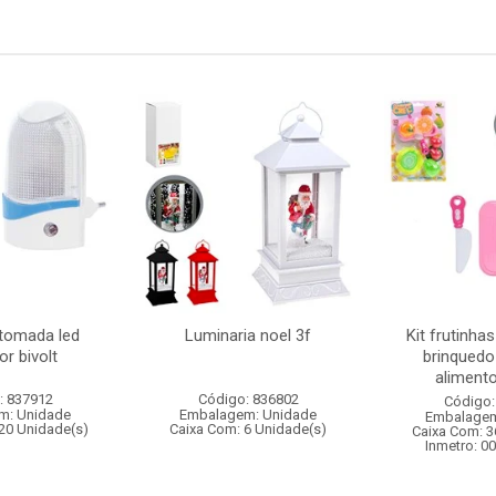
 tomada led
Luminaria noel 3f
Kit frutinha
r bivolt
brinquedo
alimento
: 837912
Código: 836802
Código:
m: Unidade
Embalagem: Unidade
Embalagem
20 Unidade(s)
Caixa Com: 6 Unidade(s)
Caixa Com: 3
Inmetro: 0