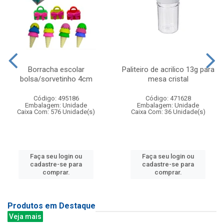
Borracha escolar
Paliteiro de acrilico 13g para
bolsa/sorvetinho 4cm
mesa cristal
Código: 495186
Código: 471628
Embalagem: Unidade
Embalagem: Unidade
Caixa Com: 576 Unidade(s)
Caixa Com: 36 Unidade(s)
Faça seu login ou
Faça seu login ou
cadastre-se para
cadastre-se para
comprar.
comprar.
Produtos em Destaque
Veja mais