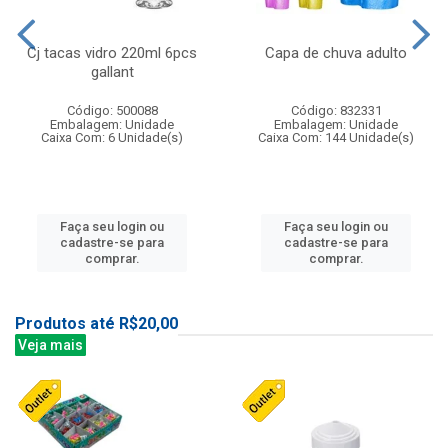
Cj tacas vidro 220ml 6pcs
Capa de chuva adulto
gallant
Código: 500088
Código: 832331
Embalagem: Unidade
Embalagem: Unidade
Caixa Com: 6 Unidade(s)
Caixa Com: 144 Unidade(s)
Faça seu login ou
Faça seu login ou
cadastre-se para
cadastre-se para
comprar.
comprar.
Produtos até R$20,00
Veja mais