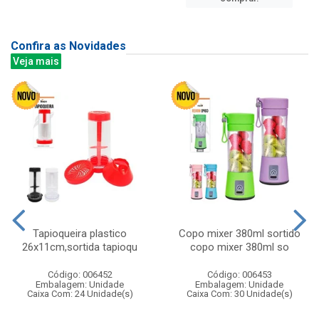
Confira as Novidades
Veja mais
Tapioqueira plastico
Copo mixer 380ml sortido
26x11cm,sortida tapioqu
copo mixer 380ml so
Código: 006452
Código: 006453
Embalagem: Unidade
Embalagem: Unidade
Caixa Com: 24 Unidade(s)
Caixa Com: 30 Unidade(s)