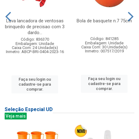
Luva lancadora de ventosas
Bola de basquete n.7 75cm
brinquedo de precisao com 3
dardo...
Código: 841285
Código: 836370
Embalagem: Unidade
Embalagem: Unidade
Caixa Com: 30 Unidade(s)
Caixa Com: 24 Unidade(s)
Inmetro: 007517/2019
Inmetro: ABCP-BRI-0404-2023-16
Faça seu login ou
Faça seu login ou
cadastre-se para
cadastre-se para
comprar.
comprar.
Seleção Especial UD
Veja mais