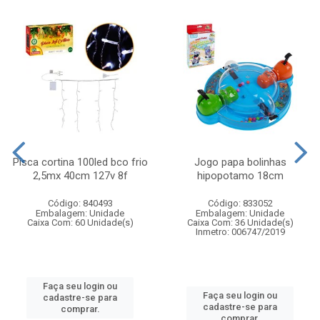
Pisca cortina 100led bco frio
Jogo papa bolinhas
2,5mx 40cm 127v 8f
hipopotamo 18cm
Código: 840493
Código: 833052
Embalagem: Unidade
Embalagem: Unidade
Caixa Com: 60 Unidade(s)
Caixa Com: 36 Unidade(s)
Inmetro: 006747/2019
Faça seu login ou
Faça seu login ou
cadastre-se para
cadastre-se para
comprar.
comprar.