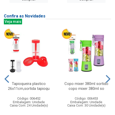
Confira as Novidades
Veja mais
Tapioqueira plastico
Copo mixer 380ml sortido
26x11cm,sortida tapioqu
copo mixer 380ml so
Código: 006452
Código: 006453
Embalagem: Unidade
Embalagem: Unidade
Caixa Com: 24 Unidade(s)
Caixa Com: 30 Unidade(s)