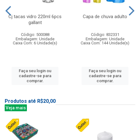
Cj tacas vidro 220ml 6pcs
Capa de chuva adulto
gallant
Código: 500088
Código: 832331
Embalagem: Unidade
Embalagem: Unidade
Caixa Com: 6 Unidade(s)
Caixa Com: 144 Unidade(s)
Faça seu login ou
Faça seu login ou
cadastre-se para
cadastre-se para
comprar.
comprar.
Produtos até R$20,00
Veja mais