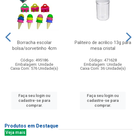
Borracha escolar
Paliteiro de acrilico 13g para
bolsa/sorvetinho 4cm
mesa cristal
Código: 495186
Código: 471628
Embalagem: Unidade
Embalagem: Unidade
Caixa Com: 576 Unidade(s)
Caixa Com: 36 Unidade(s)
Faça seu login ou
Faça seu login ou
cadastre-se para
cadastre-se para
comprar.
comprar.
Produtos em Destaque
Veja mais