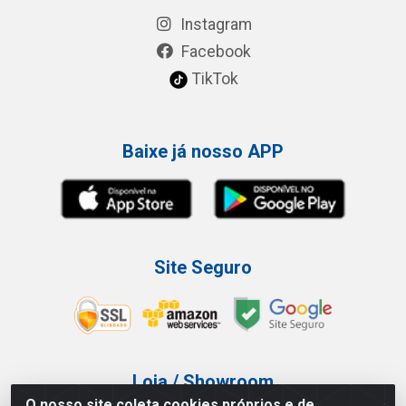
Instagram
Facebook
TikTok
Baixe já nosso APP
Site Seguro
Loja / Showroom
O nosso site coleta cookies próprios e de