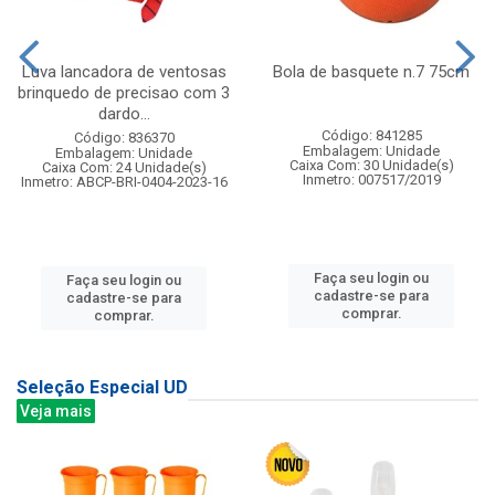
Luva lancadora de ventosas
Bola de basquete n.7 75cm
brinquedo de precisao com 3
dardo...
Código: 841285
Código: 836370
Embalagem: Unidade
Embalagem: Unidade
Caixa Com: 30 Unidade(s)
Caixa Com: 24 Unidade(s)
Inmetro: 007517/2019
Inmetro: ABCP-BRI-0404-2023-16
Faça seu login ou
Faça seu login ou
cadastre-se para
cadastre-se para
comprar.
comprar.
Seleção Especial UD
Veja mais