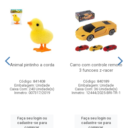
Animal pintinho a corda
Carro com controle remoto
3 funcoes z-racer
Código: 841408
Código: 840189
Embalagem: Unidade
Embalagem: Unidade
Caixa Com: 240 Unidade(s)
Caixa Com: 36 Unidade(s)
Inmetro: 007317/2019
Inmetro: 12444/2025-BRI-TR-1
Faça seu login ou
Faça seu login ou
cadastre-se para
cadastre-se para
comprar.
comprar.