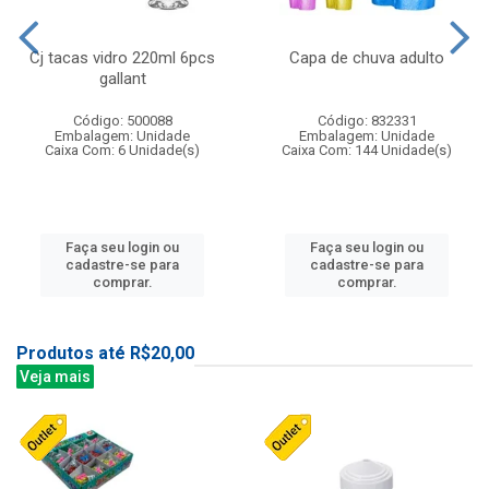
Cj tacas vidro 220ml 6pcs
Capa de chuva adulto
gallant
Código: 500088
Código: 832331
Embalagem: Unidade
Embalagem: Unidade
Caixa Com: 6 Unidade(s)
Caixa Com: 144 Unidade(s)
Faça seu login ou
Faça seu login ou
cadastre-se para
cadastre-se para
comprar.
comprar.
Produtos até R$20,00
Veja mais