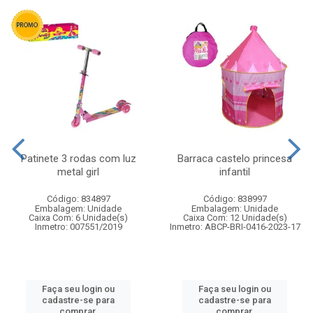
Patinete 3 rodas com luz
Barraca castelo princesa
metal girl
infantil
Código: 834897
Código: 838997
Embalagem: Unidade
Embalagem: Unidade
Caixa Com: 6 Unidade(s)
Caixa Com: 12 Unidade(s)
Inmetro: 007551/2019
Inmetro: ABCP-BRI-0416-2023-17
Faça seu login ou
Faça seu login ou
cadastre-se para
cadastre-se para
comprar.
comprar.