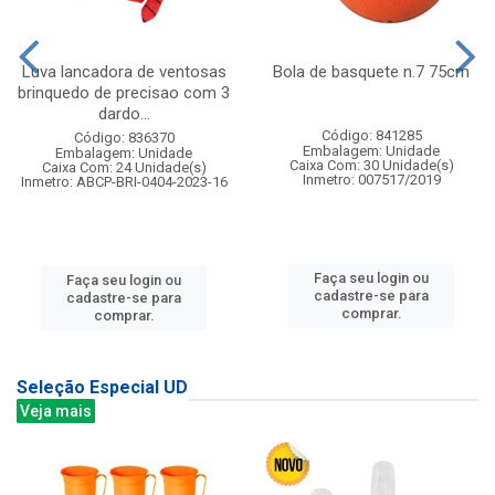
Luva lancadora de ventosas
Bola de basquete n.7 75cm
brinquedo de precisao com 3
dardo...
Código: 841285
Código: 836370
Embalagem: Unidade
Embalagem: Unidade
Caixa Com: 30 Unidade(s)
Caixa Com: 24 Unidade(s)
Inmetro: 007517/2019
Inmetro: ABCP-BRI-0404-2023-16
Faça seu login ou
Faça seu login ou
cadastre-se para
cadastre-se para
comprar.
comprar.
Seleção Especial UD
Veja mais