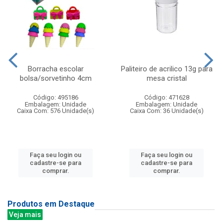
Borracha escolar
Paliteiro de acrilico 13g para
bolsa/sorvetinho 4cm
mesa cristal
Código: 495186
Código: 471628
Embalagem: Unidade
Embalagem: Unidade
Caixa Com: 576 Unidade(s)
Caixa Com: 36 Unidade(s)
Faça seu login ou
Faça seu login ou
cadastre-se para
cadastre-se para
comprar.
comprar.
Produtos em Destaque
Veja mais