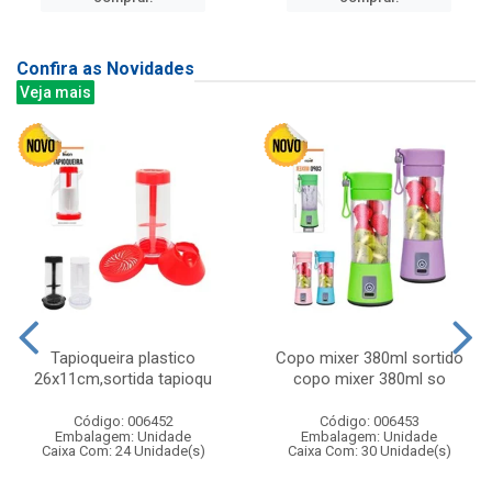
Confira as Novidades
Veja mais
Tapioqueira plastico
Copo mixer 380ml sortido
26x11cm,sortida tapioqu
copo mixer 380ml so
Código: 006452
Código: 006453
Embalagem: Unidade
Embalagem: Unidade
Caixa Com: 24 Unidade(s)
Caixa Com: 30 Unidade(s)