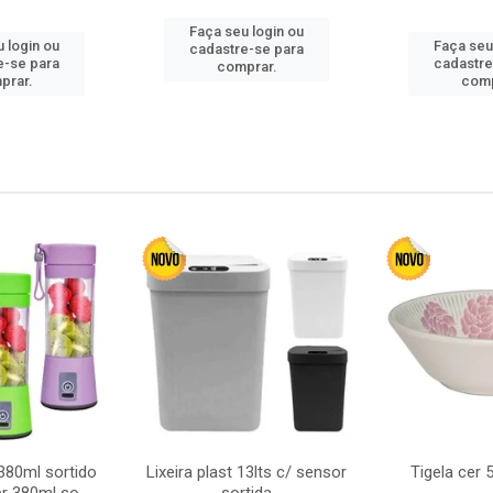
Faça seu login ou
 login ou
Faça seu
cadastre-se para
e-se para
cadastre
comprar.
prar.
comp
380ml sortido
Lixeira plast 13lts c/ sensor
Tigela cer