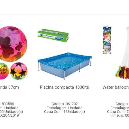
orida 67cm
Piscina compacta 1000lts
Water balloon
: 833586
Código: 061202
Código:
m: Unidade
Embalagem: Unidade
Embalagem
00 Unidade(s)
Caixa Com: 1 Unidade(s)
Caixa Com: 7
006204/2019
Inmetro: 0