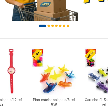
solapa c/12 ref
Piao estelar solapa c/8 ref
Carrinho f1 5
32
858
ref