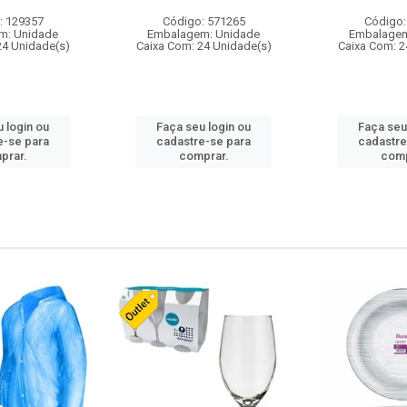
: 129357
Código: 571265
Código:
m: Unidade
Embalagem: Unidade
Embalagem
24 Unidade(s)
Caixa Com: 24 Unidade(s)
Caixa Com: 2
 login ou
Faça seu login ou
Faça seu
e-se para
cadastre-se para
cadastre
prar.
comprar.
comp