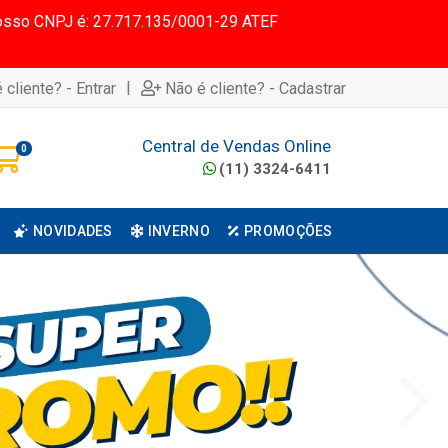
 Nosso CNPJ é: 27.717.135/0001-29 ATEF
|
 cliente? - Entrar
Não é cliente? - Cadastrar
Central de Vendas Online
0
(11) 3324-6411
NOVIDADES
INVERNO
PROMOÇÕES