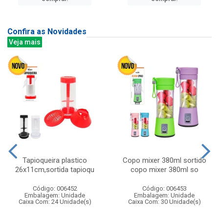
Confira as Novidades
Veja mais
Tapioqueira plastico
Copo mixer 380ml sortido
26x11cm,sortida tapioqu
copo mixer 380ml so
Código: 006452
Código: 006453
Embalagem: Unidade
Embalagem: Unidade
Caixa Com: 24 Unidade(s)
Caixa Com: 30 Unidade(s)