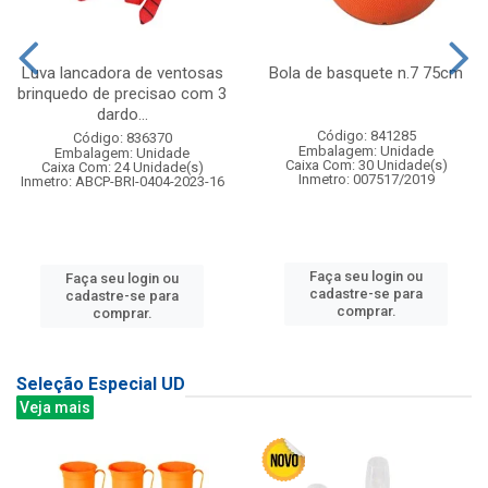
Luva lancadora de ventosas
Bola de basquete n.7 75cm
brinquedo de precisao com 3
dardo...
Código: 841285
Código: 836370
Embalagem: Unidade
Embalagem: Unidade
Caixa Com: 30 Unidade(s)
Caixa Com: 24 Unidade(s)
Inmetro: 007517/2019
Inmetro: ABCP-BRI-0404-2023-16
Faça seu login ou
Faça seu login ou
cadastre-se para
cadastre-se para
comprar.
comprar.
Seleção Especial UD
Veja mais