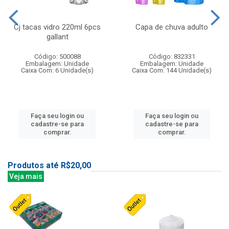
Cj tacas vidro 220ml 6pcs
Capa de chuva adulto
gallant
Código: 500088
Código: 832331
Embalagem: Unidade
Embalagem: Unidade
Caixa Com: 6 Unidade(s)
Caixa Com: 144 Unidade(s)
Faça seu login ou
Faça seu login ou
cadastre-se para
cadastre-se para
comprar.
comprar.
Produtos até R$20,00
Veja mais