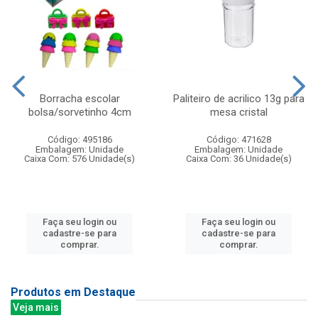
Borracha escolar
Paliteiro de acrilico 13g para
bolsa/sorvetinho 4cm
mesa cristal
Código: 495186
Código: 471628
Embalagem: Unidade
Embalagem: Unidade
Caixa Com: 576 Unidade(s)
Caixa Com: 36 Unidade(s)
Faça seu login ou
Faça seu login ou
cadastre-se para
cadastre-se para
comprar.
comprar.
Produtos em Destaque
Veja mais