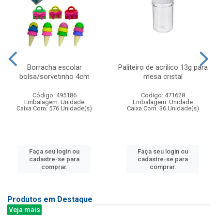
Borracha escolar
Paliteiro de acrilico 13g para
bolsa/sorvetinho 4cm
mesa cristal
Código: 495186
Código: 471628
Embalagem: Unidade
Embalagem: Unidade
Caixa Com: 576 Unidade(s)
Caixa Com: 36 Unidade(s)
Faça seu login ou
Faça seu login ou
cadastre-se para
cadastre-se para
comprar.
comprar.
Produtos em Destaque
Veja mais