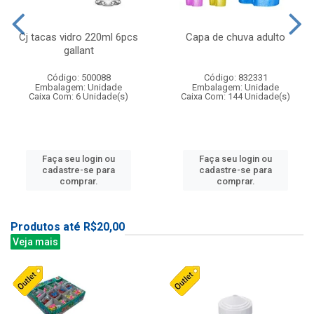
Cj tacas vidro 220ml 6pcs
Capa de chuva adulto
gallant
Código: 500088
Código: 832331
Embalagem: Unidade
Embalagem: Unidade
Caixa Com: 6 Unidade(s)
Caixa Com: 144 Unidade(s)
Faça seu login ou
Faça seu login ou
cadastre-se para
cadastre-se para
comprar.
comprar.
Produtos até R$20,00
Veja mais