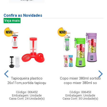
Confira as Novidades
Veja mais
Tapioqueira plastico
Copo mixer 380ml sortido
26x11cm,sortida tapioqu
copo mixer 380ml so
Código: 006452
Código: 006453
Embalagem: Unidade
Embalagem: Unidade
Caixa Com: 24 Unidade(s)
Caixa Com: 30 Unidade(s)