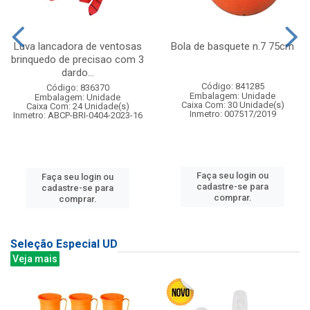
Luva lancadora de ventosas
Bola de basquete n.7 75cm
brinquedo de precisao com 3
dardo...
Código: 841285
Código: 836370
Embalagem: Unidade
Embalagem: Unidade
Caixa Com: 30 Unidade(s)
Caixa Com: 24 Unidade(s)
Inmetro: 007517/2019
Inmetro: ABCP-BRI-0404-2023-16
Faça seu login ou
Faça seu login ou
cadastre-se para
cadastre-se para
comprar.
comprar.
Seleção Especial UD
Veja mais