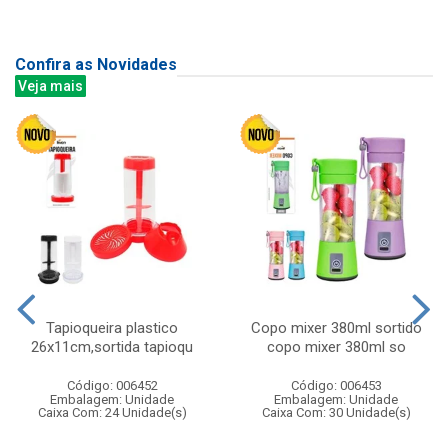
Confira as Novidades
Veja mais
Tapioqueira plastico
Copo mixer 380ml sortido
26x11cm,sortida tapioqu
copo mixer 380ml so
Código: 006452
Código: 006453
Embalagem: Unidade
Embalagem: Unidade
Caixa Com: 24 Unidade(s)
Caixa Com: 30 Unidade(s)