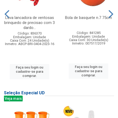
Luva lancadora de ventosas
Bola de basquete n.7 75cm
brinquedo de precisao com 3
dardo...
Código: 841285
Código: 836370
Embalagem: Unidade
Embalagem: Unidade
Caixa Com: 30 Unidade(s)
Caixa Com: 24 Unidade(s)
Inmetro: 007517/2019
Inmetro: ABCP-BRI-0404-2023-16
Faça seu login ou
Faça seu login ou
cadastre-se para
cadastre-se para
comprar.
comprar.
Seleção Especial UD
Veja mais