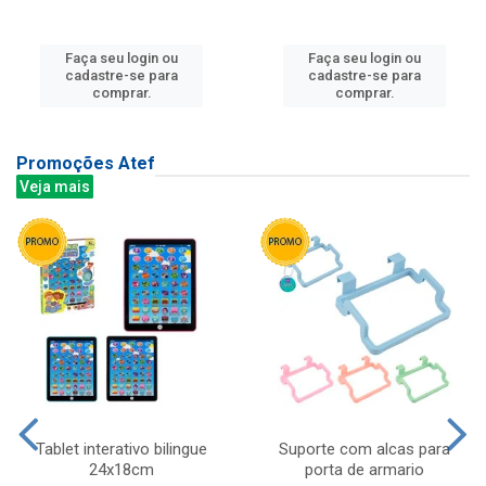
Faça seu login ou
Faça seu login ou
cadastre-se para
cadastre-se para
comprar.
comprar.
Promoções Atef
Veja mais
Tablet interativo bilingue
Suporte com alcas para
24x18cm
porta de armario