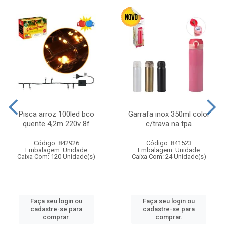
Pisca arroz 100led bco
Garrafa inox 350ml color
quente 4,2m 220v 8f
c/trava na tpa
Código: 842926
Código: 841523
Embalagem: Unidade
Embalagem: Unidade
Caixa Com: 120 Unidade(s)
Caixa Com: 24 Unidade(s)
Faça seu login ou
Faça seu login ou
cadastre-se para
cadastre-se para
comprar.
comprar.