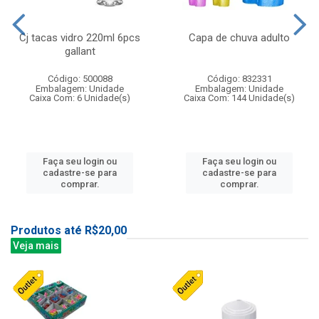
Cj tacas vidro 220ml 6pcs
Capa de chuva adulto
gallant
Código: 500088
Código: 832331
Embalagem: Unidade
Embalagem: Unidade
Caixa Com: 6 Unidade(s)
Caixa Com: 144 Unidade(s)
Faça seu login ou
Faça seu login ou
cadastre-se para
cadastre-se para
comprar.
comprar.
Produtos até R$20,00
Veja mais