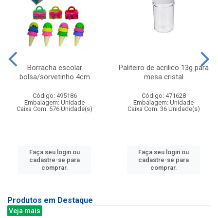
Borracha escolar
Paliteiro de acrilico 13g para
bolsa/sorvetinho 4cm
mesa cristal
Código: 495186
Código: 471628
Embalagem: Unidade
Embalagem: Unidade
Caixa Com: 576 Unidade(s)
Caixa Com: 36 Unidade(s)
Faça seu login ou
Faça seu login ou
cadastre-se para
cadastre-se para
comprar.
comprar.
Produtos em Destaque
Veja mais