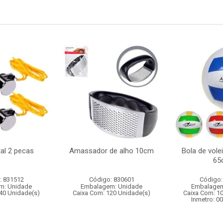
al 2 pecas
Amassador de alho 10cm
Bola de volei
65
: 831512
Código: 830601
Código:
m: Unidade
Embalagem: Unidade
Embalagem
40 Unidade(s)
Caixa Com: 120 Unidade(s)
Caixa Com: 1
Inmetro: 0