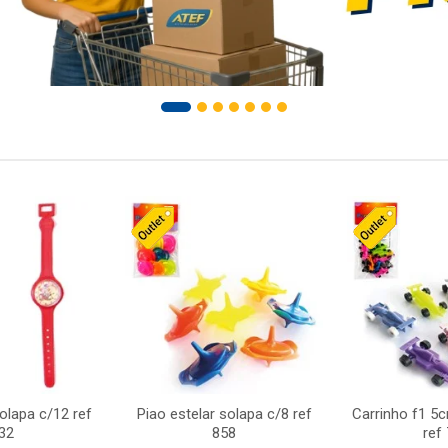
solapa c/12 ref
Piao estelar solapa c/8 ref
Carrinho f1 5
32
858
ref