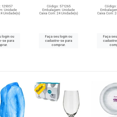
: 129357
Código: 571265
Código:
m: Unidade
Embalagem: Unidade
Embalagem
24 Unidade(s)
Caixa Com: 24 Unidade(s)
Caixa Com: 2
 login ou
Faça seu login ou
Faça seu
e-se para
cadastre-se para
cadastre
prar.
comprar.
comp