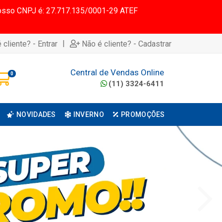
 Nosso CNPJ é: 27.717.135/0001-29 ATEF
|
 cliente? - Entrar
Não é cliente? - Cadastrar
Central de Vendas Online
0
(11) 3324-6411
NOVIDADES
INVERNO
PROMOÇÕES