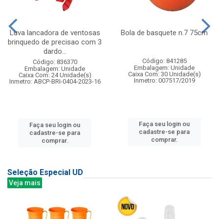
Luva lancadora de ventosas
Bola de basquete n.7 75cm
brinquedo de precisao com 3
dardo...
Código: 841285
Código: 836370
Embalagem: Unidade
Embalagem: Unidade
Caixa Com: 30 Unidade(s)
Caixa Com: 24 Unidade(s)
Inmetro: 007517/2019
Inmetro: ABCP-BRI-0404-2023-16
Faça seu login ou
Faça seu login ou
cadastre-se para
cadastre-se para
comprar.
comprar.
Seleção Especial UD
Veja mais