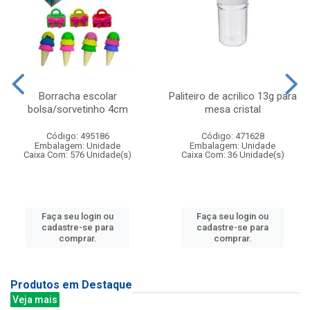
Borracha escolar
Paliteiro de acrilico 13g para
bolsa/sorvetinho 4cm
mesa cristal
Código: 495186
Código: 471628
Embalagem: Unidade
Embalagem: Unidade
Caixa Com: 576 Unidade(s)
Caixa Com: 36 Unidade(s)
Faça seu login ou
Faça seu login ou
cadastre-se para
cadastre-se para
comprar.
comprar.
Produtos em Destaque
Veja mais