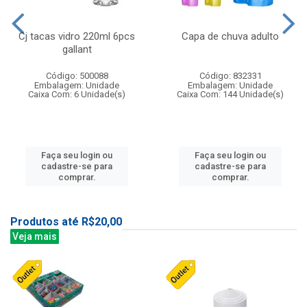
Cj tacas vidro 220ml 6pcs
Capa de chuva adulto
gallant
Código: 500088
Código: 832331
Embalagem: Unidade
Embalagem: Unidade
Caixa Com: 6 Unidade(s)
Caixa Com: 144 Unidade(s)
Faça seu login ou
Faça seu login ou
cadastre-se para
cadastre-se para
comprar.
comprar.
Produtos até R$20,00
Veja mais