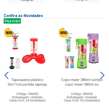
Confira as Novidades
Veja mais
Tapioqueira plastico
Copo mixer 380ml sortido
26x11cm,sortida tapioqu
copo mixer 380ml so
Código: 006452
Código: 006453
Embalagem: Unidade
Embalagem: Unidade
Caixa Com: 24 Unidade(s)
Caixa Com: 30 Unidade(s)