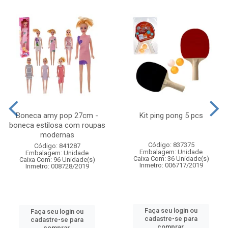
Boneca amy pop 27cm -
Kit ping pong 5 pcs
boneca estilosa com roupas
modernas
Código: 837375
Código: 841287
Embalagem: Unidade
Embalagem: Unidade
Caixa Com: 36 Unidade(s)
Caixa Com: 96 Unidade(s)
Inmetro: 006717/2019
Inmetro: 008728/2019
Faça seu login ou
Faça seu login ou
cadastre-se para
cadastre-se para
comprar.
comprar.