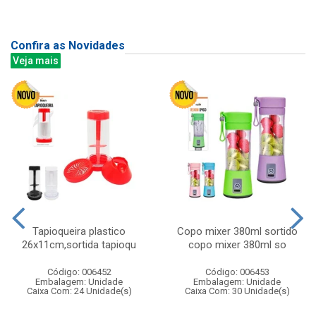
Confira as Novidades
Veja mais
Tapioqueira plastico
Copo mixer 380ml sortido
26x11cm,sortida tapioqu
copo mixer 380ml so
Código: 006452
Código: 006453
Embalagem: Unidade
Embalagem: Unidade
Caixa Com: 24 Unidade(s)
Caixa Com: 30 Unidade(s)