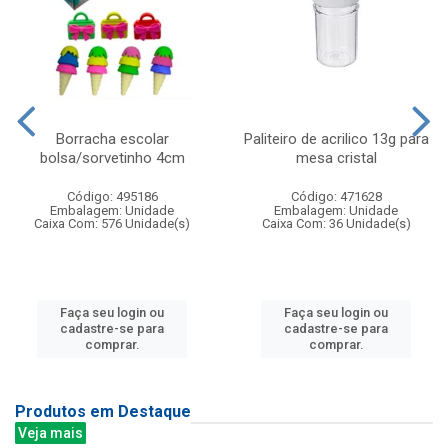
Borracha escolar
Paliteiro de acrilico 13g para
bolsa/sorvetinho 4cm
mesa cristal
Código: 495186
Código: 471628
Embalagem: Unidade
Embalagem: Unidade
Caixa Com: 576 Unidade(s)
Caixa Com: 36 Unidade(s)
Faça seu login ou
Faça seu login ou
cadastre-se para
cadastre-se para
comprar.
comprar.
Produtos em Destaque
Veja mais