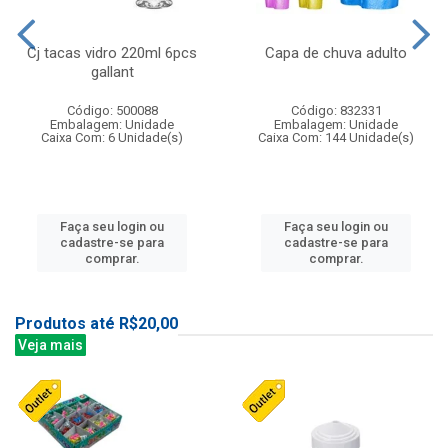
Cj tacas vidro 220ml 6pcs
Capa de chuva adulto
gallant
Código: 500088
Código: 832331
Embalagem: Unidade
Embalagem: Unidade
Caixa Com: 6 Unidade(s)
Caixa Com: 144 Unidade(s)
Faça seu login ou
Faça seu login ou
cadastre-se para
cadastre-se para
comprar.
comprar.
Produtos até R$20,00
Veja mais