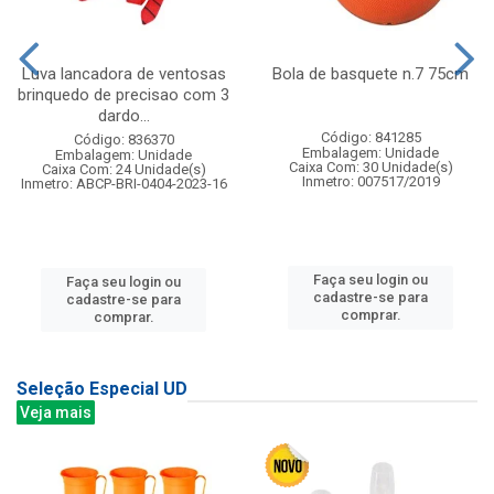
Luva lancadora de ventosas
Bola de basquete n.7 75cm
brinquedo de precisao com 3
dardo...
Código: 841285
Código: 836370
Embalagem: Unidade
Embalagem: Unidade
Caixa Com: 30 Unidade(s)
Caixa Com: 24 Unidade(s)
Inmetro: 007517/2019
Inmetro: ABCP-BRI-0404-2023-16
Faça seu login ou
Faça seu login ou
cadastre-se para
cadastre-se para
comprar.
comprar.
Seleção Especial UD
Veja mais