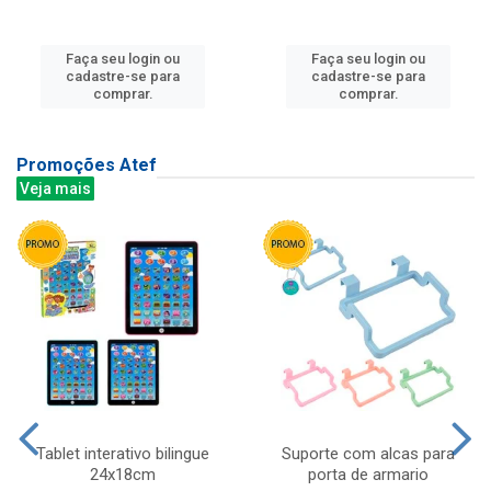
Faça seu login ou
Faça seu login ou
cadastre-se para
cadastre-se para
comprar.
comprar.
Promoções Atef
Veja mais
Tablet interativo bilingue
Suporte com alcas para
24x18cm
porta de armario